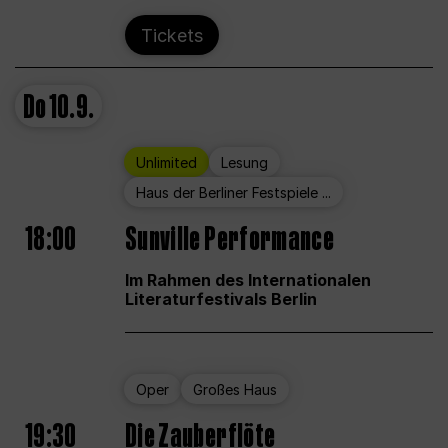
Tickets
Do
10.9.
Unlimited
Lesung
Haus der Berliner Festspiele ...
18:00
Sunville Performance
Im Rahmen des Internationalen
Literaturfestivals Berlin
Oper
Großes Haus
19:30
Die Zauberflöte