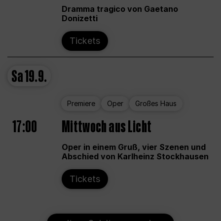
Dramma tragico von Gaetano
Donizetti
Tickets
Sa
19.9.
Premiere
Oper
Großes Haus
17:00
Mittwoch aus Licht
Oper in einem Gruß, vier Szenen und
Abschied von Karlheinz Stockhausen
Tickets