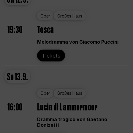
Oper
Großes Haus
19:30
Tosca
Melodramma von Giacomo Puccini
Tickets
So
13.9.
Oper
Großes Haus
16:00
Lucia di Lammermoor
Dramma tragico von Gaetano
Donizetti