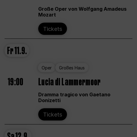
Große Oper von Wolfgang Amadeus
Mozart
Tickets
Fr
11.9.
Oper
Großes Haus
19:00
Lucia di Lammermoor
Dramma tragico von Gaetano
Donizetti
Tickets
Sa
12.9.