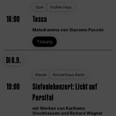
Oper
Großes Haus
16:00
Tosca
Melodramma von Giacomo Puccini
Tickets
Di
8.9.
Klassik
Konzerthaus Berlin
19:00
Sinfoniekonzert: Licht auf
Parsifal
mit Werken von Karlheinz
Stockhausen und Richard Wagner