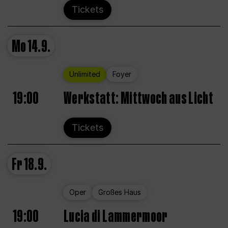
Tickets
Mo
14.9.
Unlimited
Foyer
19:00
Werkstatt: Mittwoch aus Licht
Tickets
Fr
18.9.
Oper
Großes Haus
19:00
Lucia di Lammermoor