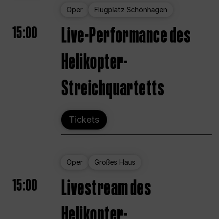
Oper
Flugplatz Schönhagen
15:00
Live-Performance des
Helikopter-
Streichquartetts
Tickets
Oper
Großes Haus
15:00
Livestream des
Helikopter-