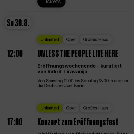
Tickets
So
30.8.
Unlimited
Oper
Großes Haus
12:00
UNLESS THE PEOPLE LIVE HERE
Eröffnungswochenende – kuratiert
von Rirkrit Tiravanija
Von Samstag 12.00 bis Sonntag 18.00 in und um
die Deutsche Oper Berlin
Unlimited
Oper
Großes Haus
17:00
Konzert zum Eröffnungsfest