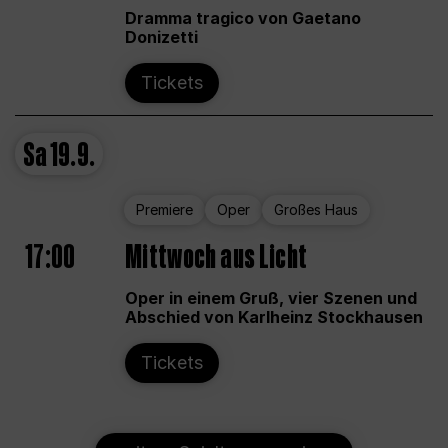
Dramma tragico von Gaetano
Donizetti
Tickets
Sa
19.9.
Premiere
Oper
Großes Haus
17:00
Mittwoch aus Licht
Oper in einem Gruß, vier Szenen und
Abschied von Karlheinz Stockhausen
Tickets