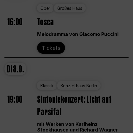
Oper
Großes Haus
16:00
Tosca
Melodramma von Giacomo Puccini
Tickets
Di
8.9.
Klassik
Konzerthaus Berlin
19:00
Sinfoniekonzert: Licht auf
Parsifal
mit Werken von Karlheinz
Stockhausen und Richard Wagner