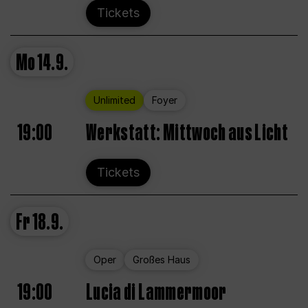
Tickets
Mo
14.9.
Unlimited
Foyer
19:00
Werkstatt: Mittwoch aus Licht
Tickets
Fr
18.9.
Oper
Großes Haus
19:00
Lucia di Lammermoor