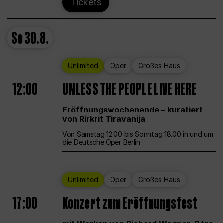
Tickets
So
30.8.
Unlimited
Oper
Großes Haus
12:00
UNLESS THE PEOPLE LIVE HERE
Eröffnungswochenende – kuratiert
von Rirkrit Tiravanija
Von Samstag 12.00 bis Sonntag 18.00 in und um
die Deutsche Oper Berlin
Unlimited
Oper
Großes Haus
17:00
Konzert zum Eröffnungsfest