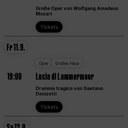
Große Oper von Wolfgang Amadeus
Mozart
Tickets
Fr
11.9.
Oper
Großes Haus
19:00
Lucia di Lammermoor
Dramma tragico von Gaetano
Donizetti
Tickets
Sa
12.9.