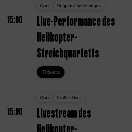
Oper
Flugplatz Schönhagen
15:00
Live-Performance des
Helikopter-
Streichquartetts
Tickets
Oper
Großes Haus
15:00
Livestream des
Helikopter-