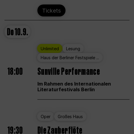
Tickets
Do
10.9.
Unlimited
Lesung
Haus der Berliner Festspiele ...
18:00
Sunville Performance
Im Rahmen des Internationalen
Literaturfestivals Berlin
Oper
Großes Haus
19:30
Die Zauberflöte