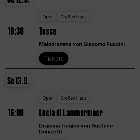
Oper
Großes Haus
19:30
Tosca
Melodramma von Giacomo Puccini
Tickets
So
13.9.
Oper
Großes Haus
16:00
Lucia di Lammermoor
Dramma tragico von Gaetano
Donizetti