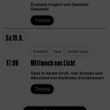
Dramma tragico von Gaetano
Donizetti
Tickets
Sa
19.9.
Premiere
Oper
Großes Haus
17:00
Mittwoch aus Licht
Oper in einem Gruß, vier Szenen und
Abschied von Karlheinz Stockhausen
Tickets