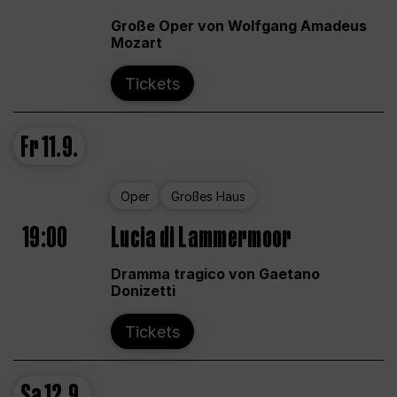
Große Oper von Wolfgang Amadeus
Mozart
Tickets
Fr
11.9.
Oper
Großes Haus
19:00
Lucia di Lammermoor
Dramma tragico von Gaetano
Donizetti
Tickets
Sa
12.9.