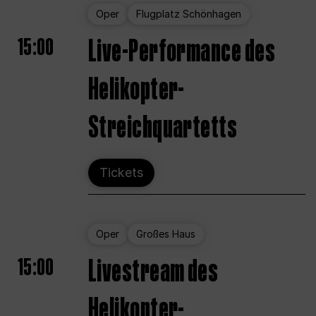
Oper
Flugplatz Schönhagen
15:00
Live-Performance des
Helikopter-
Streichquartetts
Tickets
Oper
Großes Haus
15:00
Livestream des
Helikopter-