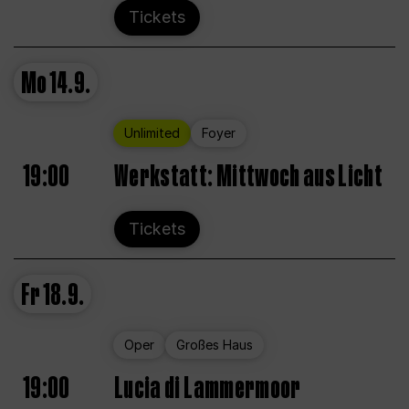
Tickets
Mo
14.9.
Unlimited
Foyer
19:00
Werkstatt: Mittwoch aus Licht
Tickets
Fr
18.9.
Oper
Großes Haus
19:00
Lucia di Lammermoor