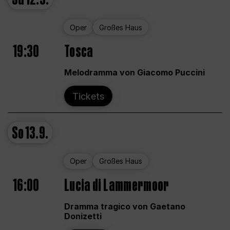
Oper
Großes Haus
19:30
Tosca
Melodramma von Giacomo Puccini
Tickets
So
13.9.
Oper
Großes Haus
16:00
Lucia di Lammermoor
Dramma tragico von Gaetano
Donizetti