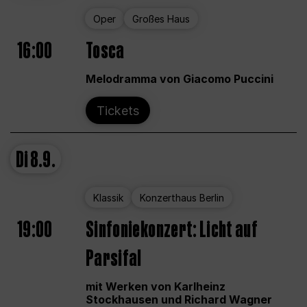
Oper
Großes Haus
16:00
Tosca
Melodramma von Giacomo Puccini
Tickets
Di
8.9.
Klassik
Konzerthaus Berlin
19:00
Sinfoniekonzert: Licht auf
Parsifal
mit Werken von Karlheinz
Stockhausen und Richard Wagner