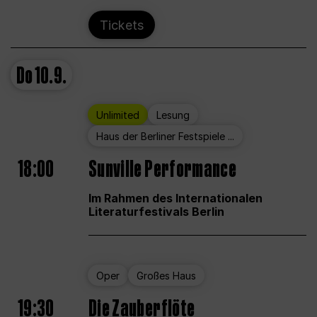
Tickets
Do
10.9.
Unlimited
Lesung
Haus der Berliner Festspiele ...
18:00
Sunville Performance
Im Rahmen des Internationalen
Literaturfestivals Berlin
Oper
Großes Haus
19:30
Die Zauberflöte