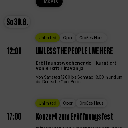
Tickets
So
30.8.
Unlimited
Oper
Großes Haus
12:00
UNLESS THE PEOPLE LIVE HERE
Eröffnungswochenende – kuratiert
von Rirkrit Tiravanija
Von Samstag 12.00 bis Sonntag 18.00 in und um
die Deutsche Oper Berlin
Unlimited
Oper
Großes Haus
17:00
Konzert zum Eröffnungsfest