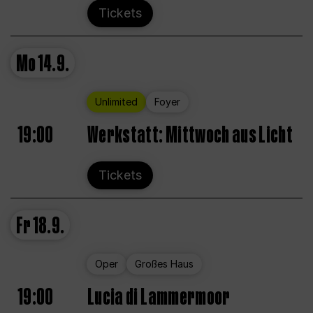
Tickets
Mo
14.9.
Unlimited
Foyer
19:00
Werkstatt: Mittwoch aus Licht
Tickets
Fr
18.9.
Oper
Großes Haus
19:00
Lucia di Lammermoor