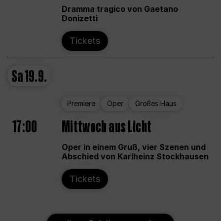
Dramma tragico von Gaetano
Donizetti
Tickets
Sa
19.9.
Premiere
Oper
Großes Haus
17:00
Mittwoch aus Licht
Oper in einem Gruß, vier Szenen und
Abschied von Karlheinz Stockhausen
Tickets