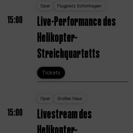
Oper
Flugplatz Schönhagen
15:00
Live-Performance des
Helikopter-
Streichquartetts
Tickets
Oper
Großes Haus
15:00
Livestream des
Helikopter-