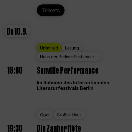
Tickets
Do
10.9.
Unlimited
Lesung
Haus der Berliner Festspiele ...
18:00
Sunville Performance
Im Rahmen des Internationalen
Literaturfestivals Berlin
Oper
Großes Haus
19:30
Die Zauberflöte