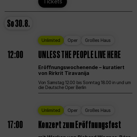
Tickets
So
30.8.
Unlimited
Oper
Großes Haus
12:00
UNLESS THE PEOPLE LIVE HERE
Eröffnungswochenende – kuratiert
von Rirkrit Tiravanija
Von Samstag 12.00 bis Sonntag 18.00 in und um
die Deutsche Oper Berlin
Unlimited
Oper
Großes Haus
17:00
Konzert zum Eröffnungsfest