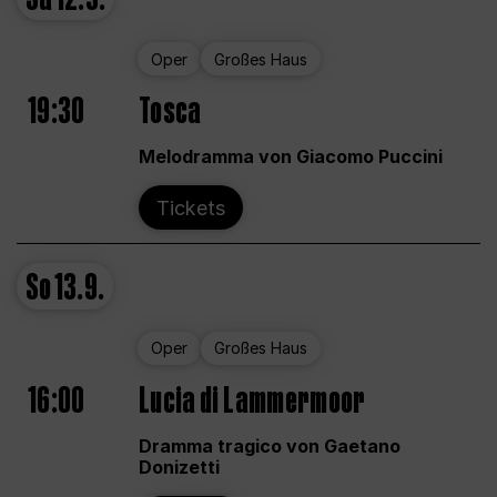
Oper
Großes Haus
19:30
Tosca
Melodramma von Giacomo Puccini
Tickets
So
13.9.
Oper
Großes Haus
16:00
Lucia di Lammermoor
Dramma tragico von Gaetano
Donizetti