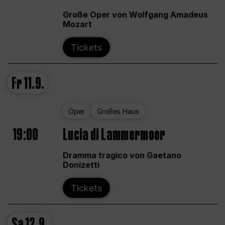
Große Oper von Wolfgang Amadeus
Mozart
Tickets
Fr
11.9.
Oper
Großes Haus
19:00
Lucia di Lammermoor
Dramma tragico von Gaetano
Donizetti
Tickets
Sa
12.9.