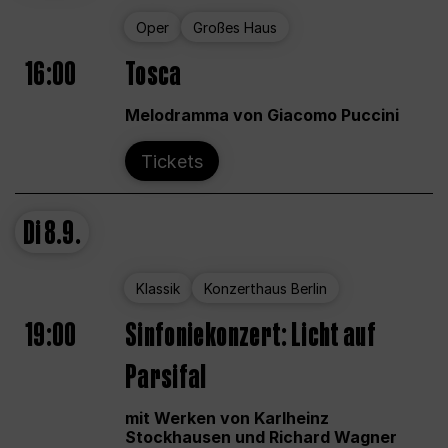
Oper
Großes Haus
16:00
Tosca
Melodramma von Giacomo Puccini
Tickets
Di
8.9.
Klassik
Konzerthaus Berlin
19:00
Sinfoniekonzert: Licht auf
Parsifal
mit Werken von Karlheinz
Stockhausen und Richard Wagner