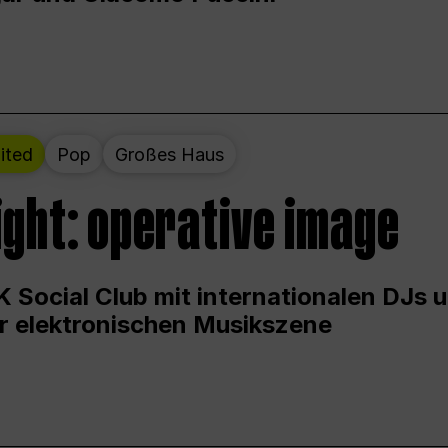
ited
Pop
Großes Haus
ight: operative image
 Social Club mit internationalen DJs 
er elektronischen Musikszene