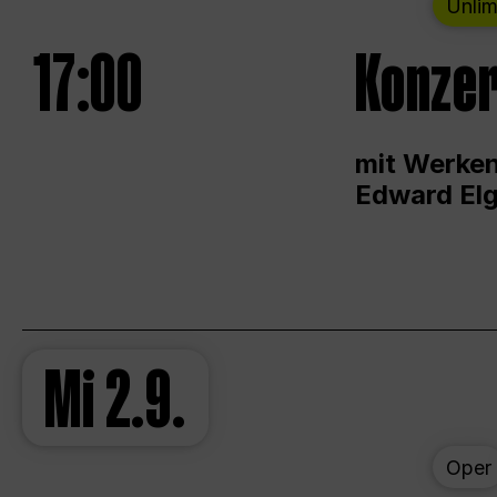
Unlim
17:00
Konzer
mit Werken
Edward Elg
Mi
2.9.
Oper