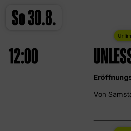
So
30.8.
Unlim
12:00
UNLESS
Eröffnungs
Von Samsta