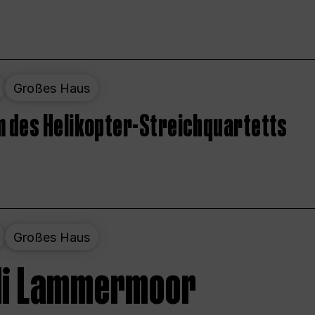
Großes Haus
 des Helikopter-Streichquartetts
Großes Haus
 di Lammermoor