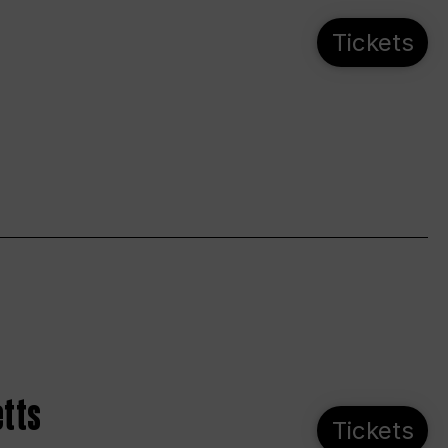
Tickets
etts
Tickets