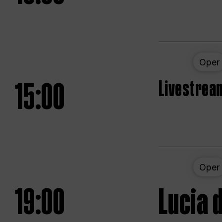
Oper
15:00
Livestream
Oper
19:00
Lucia