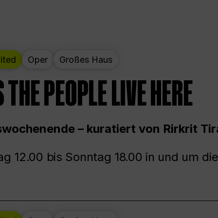
ited
Oper
Großes Haus
 THE PEOPLE LIVE HERE
wochenende – kuratiert von Rirkrit Tir
g 12.00 bis Sonntag 18.00 in und um die