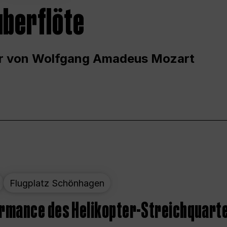
uberflöte
r von Wolfgang Amadeus Mozart
Flugplatz Schönhagen
ormance des Helikopter-Streichquart