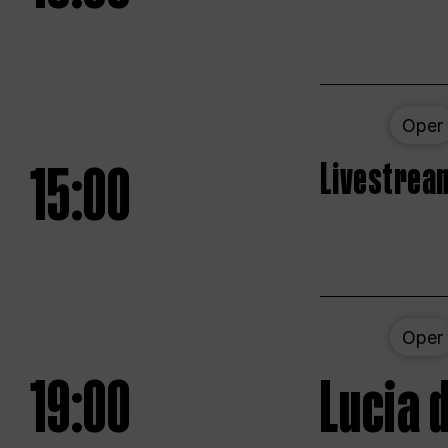
Oper
15:00
Livestream
Oper
19:00
Lucia