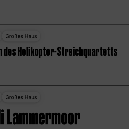
Großes Haus
 des Helikopter-Streichquartetts
Großes Haus
 di Lammermoor