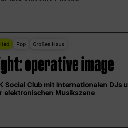
ited
Pop
Großes Haus
ight: operative image
 Social Club mit internationalen DJs 
er elektronischen Musikszene