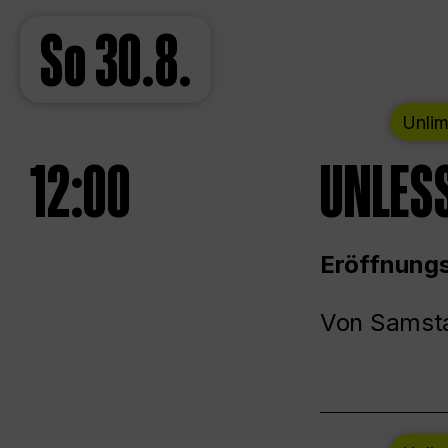
So
30.8.
Unlim
12:00
UNLESS
Eröffnungs
Von Samsta