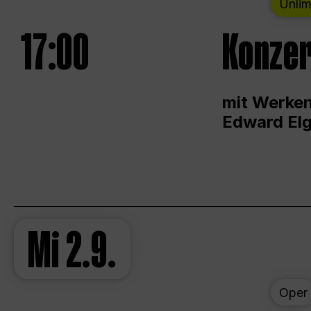
Unlim
17:00
Konzer
mit Werken
Edward Elg
Mi
2.9.
Oper