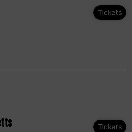
Tickets
etts
Tickets