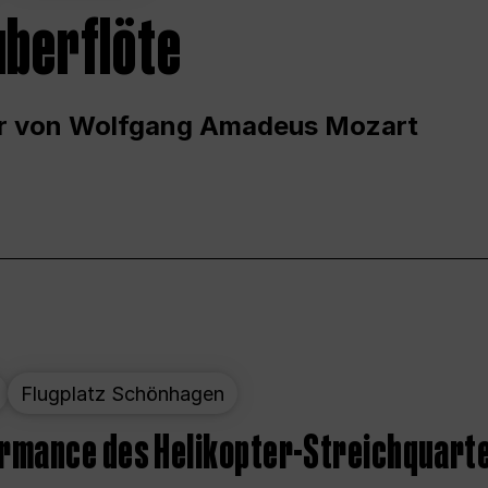
uberflöte
r von Wolfgang Amadeus Mozart
Flugplatz Schönhagen
ormance des Helikopter-Streichquart