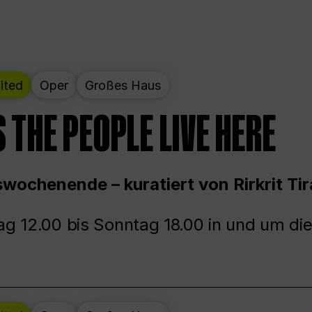
ited
Oper
Großes Haus
 THE PEOPLE LIVE HERE
wochenende – kuratiert von Rirkrit Tir
g 12.00 bis Sonntag 18.00 in und um die