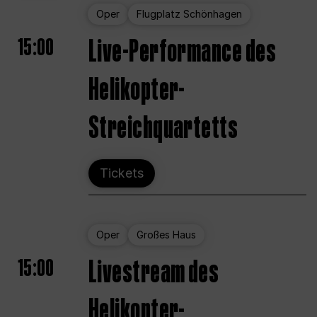
Oper
Flugplatz Schönhagen
15:00
Live-Performance des
Helikopter-
Streichquartetts
Tickets
Oper
Großes Haus
15:00
Livestream des
Helikopter-