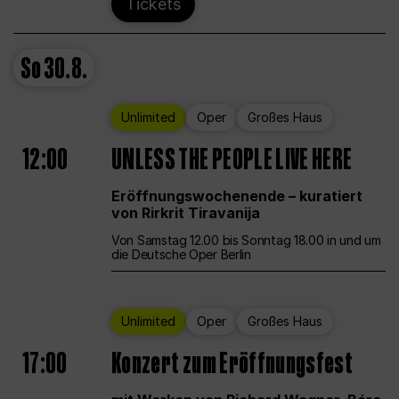
Tickets
So
30.8.
Unlimited
Oper
Großes Haus
12:00
UNLESS THE PEOPLE LIVE HERE
Eröffnungswochenende – kuratiert
von Rirkrit Tiravanija
Von Samstag 12.00 bis Sonntag 18.00 in und um
die Deutsche Oper Berlin
Unlimited
Oper
Großes Haus
17:00
Konzert zum Eröffnungsfest