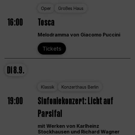
Oper
Großes Haus
16:00
Tosca
Melodramma von Giacomo Puccini
Tickets
Di
8.9.
Klassik
Konzerthaus Berlin
19:00
Sinfoniekonzert: Licht auf
Parsifal
mit Werken von Karlheinz
Stockhausen und Richard Wagner