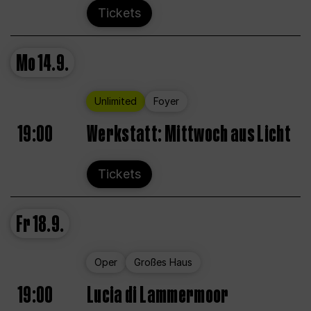
Tickets
Mo
14.9.
Unlimited
Foyer
19:00
Werkstatt: Mittwoch aus Licht
Tickets
Fr
18.9.
Oper
Großes Haus
19:00
Lucia di Lammermoor