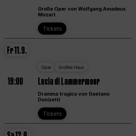
Große Oper von Wolfgang Amadeus
Mozart
Tickets
Fr
11.9.
Oper
Großes Haus
19:00
Lucia di Lammermoor
Dramma tragico von Gaetano
Donizetti
Tickets
Sa
12.9.