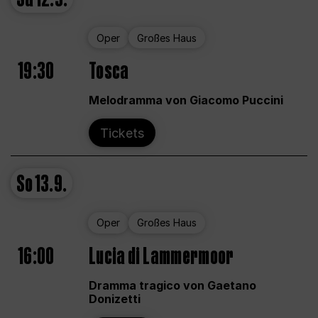
Oper
Großes Haus
19:30
Tosca
Melodramma von Giacomo Puccini
Tickets
So
13.9.
Oper
Großes Haus
16:00
Lucia di Lammermoor
Dramma tragico von Gaetano
Donizetti