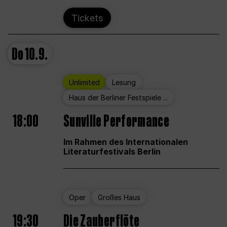
Tickets
Do
10.9.
Unlimited
Lesung
Haus der Berliner Festspiele ...
18:00
Sunville Performance
Im Rahmen des Internationalen
Literaturfestivals Berlin
Oper
Großes Haus
19:30
Die Zauberflöte