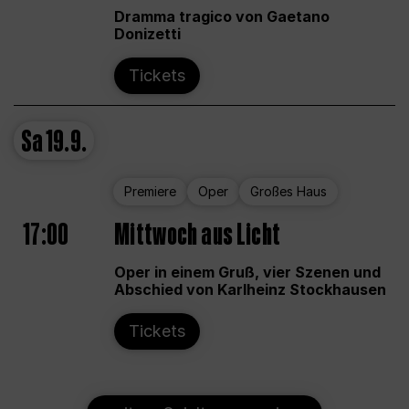
Dramma tragico von Gaetano
Donizetti
Tickets
Sa
19.9.
Premiere
Oper
Großes Haus
17:00
Mittwoch aus Licht
Oper in einem Gruß, vier Szenen und
Abschied von Karlheinz Stockhausen
Tickets