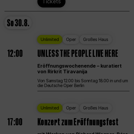
Tickets
So
30.8.
Unlimited
Oper
Großes Haus
12:00
UNLESS THE PEOPLE LIVE HERE
Eröffnungswochenende – kuratiert
von Rirkrit Tiravanija
Von Samstag 12.00 bis Sonntag 18.00 in und um
die Deutsche Oper Berlin
Unlimited
Oper
Großes Haus
17:00
Konzert zum Eröffnungsfest