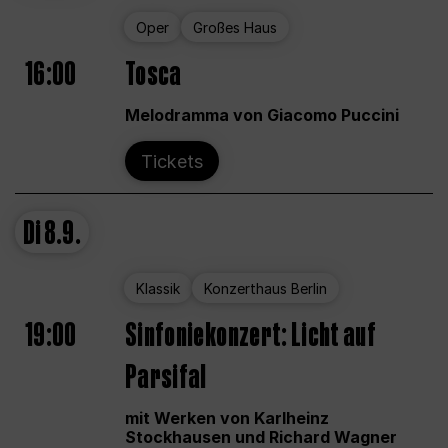
Oper
Großes Haus
16:00
Tosca
Melodramma von Giacomo Puccini
Tickets
Di
8.9.
Klassik
Konzerthaus Berlin
19:00
Sinfoniekonzert: Licht auf
Parsifal
mit Werken von Karlheinz
Stockhausen und Richard Wagner