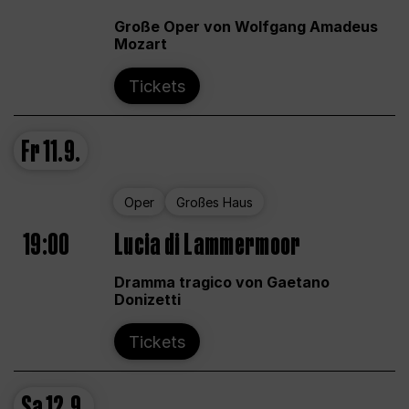
Große Oper von Wolfgang Amadeus
Mozart
Tickets
Fr
11.9.
Oper
Großes Haus
19:00
Lucia di Lammermoor
Dramma tragico von Gaetano
Donizetti
Tickets
Sa
12.9.