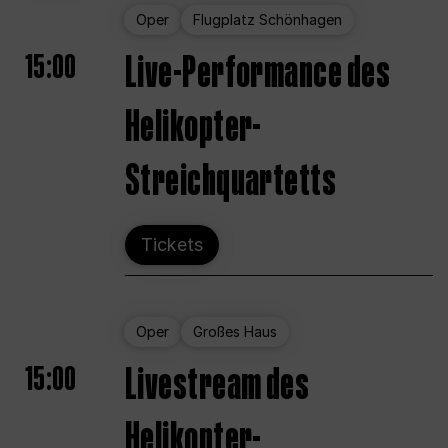
Oper
Flugplatz Schönhagen
15:00
Live-Performance des
Helikopter-
Streichquartetts
Tickets
Oper
Großes Haus
15:00
Livestream des
Helikopter-