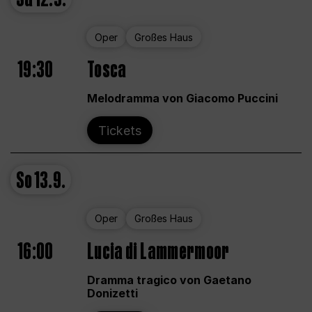
Oper
Großes Haus
19:30
Tosca
Melodramma von Giacomo Puccini
Tickets
So
13.9.
Oper
Großes Haus
16:00
Lucia di Lammermoor
Dramma tragico von Gaetano
Donizetti