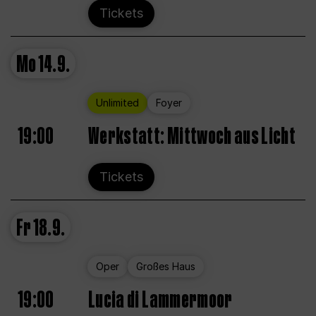
Tickets
Mo
14.9.
Unlimited
Foyer
19:00
Werkstatt: Mittwoch aus Licht
Tickets
Fr
18.9.
Oper
Großes Haus
19:00
Lucia di Lammermoor