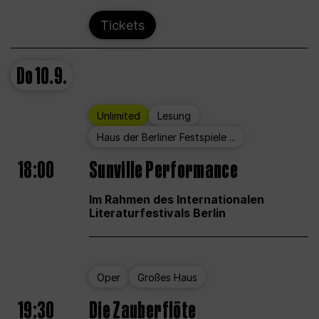
Tickets
Do
10.9.
Unlimited
Lesung
Haus der Berliner Festspiele ...
18:00
Sunville Performance
Im Rahmen des Internationalen
Literaturfestivals Berlin
Oper
Großes Haus
19:30
Die Zauberflöte