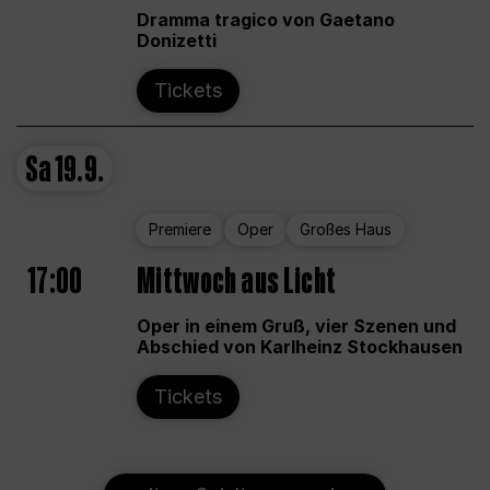
Dramma tragico von Gaetano
Donizetti
Tickets
Sa
19.9.
Premiere
Oper
Großes Haus
17:00
Mittwoch aus Licht
Oper in einem Gruß, vier Szenen und
Abschied von Karlheinz Stockhausen
Tickets