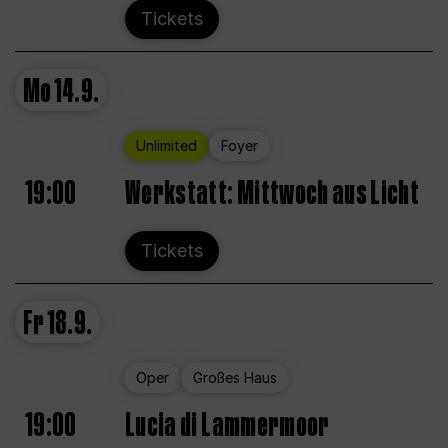
Tickets
Mo
14.9.
Unlimited
Foyer
19:00
Werkstatt: Mittwoch aus Licht
Tickets
Fr
18.9.
Oper
Großes Haus
19:00
Lucia di Lammermoor