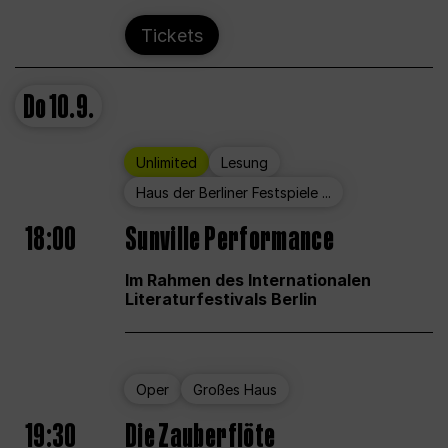
Tickets
Do
10.9.
Unlimited
Lesung
Haus der Berliner Festspiele ...
18:00
Sunville Performance
Im Rahmen des Internationalen
Literaturfestivals Berlin
Oper
Großes Haus
19:30
Die Zauberflöte