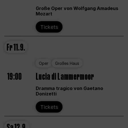
Große Oper von Wolfgang Amadeus
Mozart
Tickets
Fr
11.9.
Oper
Großes Haus
19:00
Lucia di Lammermoor
Dramma tragico von Gaetano
Donizetti
Tickets
Sa
12.9.