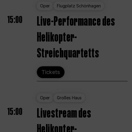
Oper
Flugplatz Schönhagen
15:00
Live-Performance des
Helikopter-
Streichquartetts
Tickets
Oper
Großes Haus
15:00
Livestream des
Helikopter-