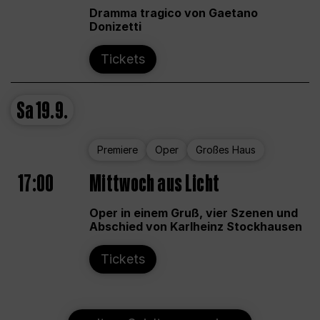
Dramma tragico von Gaetano
Donizetti
Tickets
Sa
19.9.
Premiere
Oper
Großes Haus
17:00
Mittwoch aus Licht
Oper in einem Gruß, vier Szenen und
Abschied von Karlheinz Stockhausen
Tickets