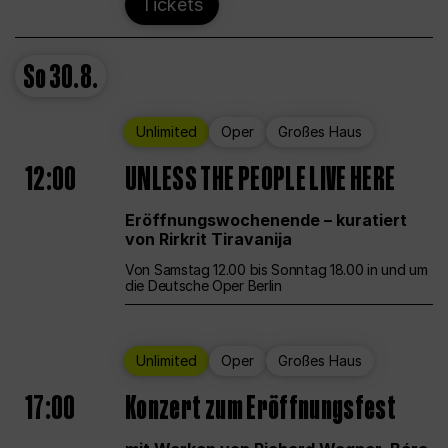
Tickets
So
30.8.
Unlimited
Oper
Großes Haus
12:00
UNLESS THE PEOPLE LIVE HERE
Eröffnungswochenende – kuratiert
von Rirkrit Tiravanija
Von Samstag 12.00 bis Sonntag 18.00 in und um
die Deutsche Oper Berlin
Unlimited
Oper
Großes Haus
17:00
Konzert zum Eröffnungsfest