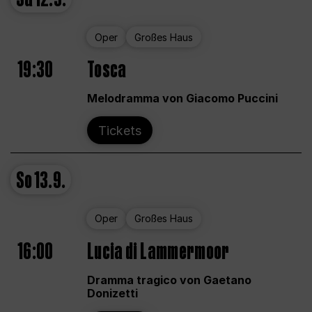
Oper
Großes Haus
19:30
Tosca
Melodramma von Giacomo Puccini
Tickets
So
13.9.
Oper
Großes Haus
16:00
Lucia di Lammermoor
Dramma tragico von Gaetano
Donizetti