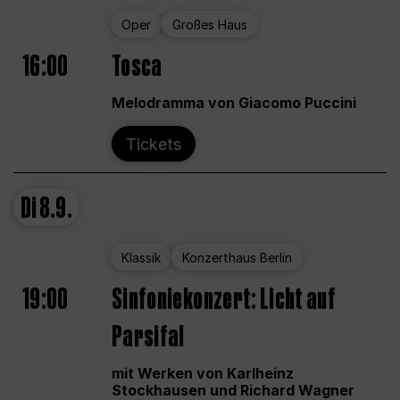
Oper
Großes Haus
16:00
Tosca
Melodramma von Giacomo Puccini
Tickets
Di
8.9.
Klassik
Konzerthaus Berlin
19:00
Sinfoniekonzert: Licht auf
Parsifal
mit Werken von Karlheinz
Stockhausen und Richard Wagner