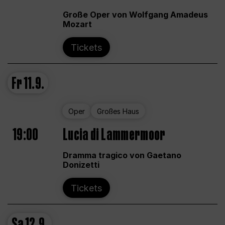
Große Oper von Wolfgang Amadeus
Mozart
Tickets
Fr
11.9.
Oper
Großes Haus
19:00
Lucia di Lammermoor
Dramma tragico von Gaetano
Donizetti
Tickets
Sa
12.9.