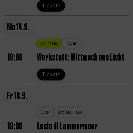
Tickets
Mo
14.9.
Unlimited
Foyer
19:00
Werkstatt: Mittwoch aus Licht
Tickets
Fr
18.9.
Oper
Großes Haus
19:00
Lucia di Lammermoor