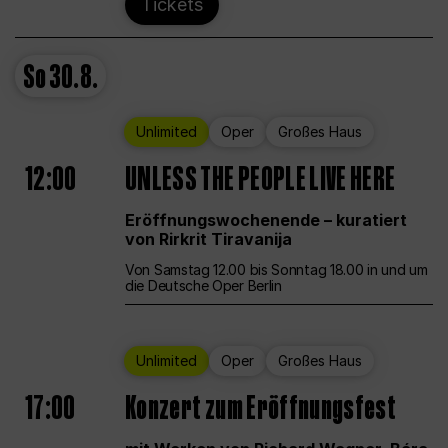
Tickets
So
30.8.
Unlimited
Oper
Großes Haus
12:00
UNLESS THE PEOPLE LIVE HERE
Eröffnungswochenende – kuratiert
von Rirkrit Tiravanija
Von Samstag 12.00 bis Sonntag 18.00 in und um
die Deutsche Oper Berlin
Unlimited
Oper
Großes Haus
17:00
Konzert zum Eröffnungsfest