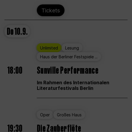
Tickets
Do
10.9.
Unlimited
Lesung
Haus der Berliner Festspiele ...
18:00
Sunville Performance
Im Rahmen des Internationalen
Literaturfestivals Berlin
Oper
Großes Haus
19:30
Die Zauberflöte