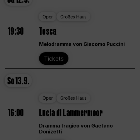
Oper
Großes Haus
19:30
Tosca
Melodramma von Giacomo Puccini
Tickets
So
13.9.
Oper
Großes Haus
16:00
Lucia di Lammermoor
Dramma tragico von Gaetano
Donizetti