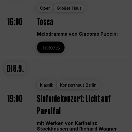
Oper
Großes Haus
16:00
Tosca
Melodramma von Giacomo Puccini
Tickets
Di
8.9.
Klassik
Konzerthaus Berlin
19:00
Sinfoniekonzert: Licht auf
Parsifal
mit Werken von Karlheinz
Stockhausen und Richard Wagner