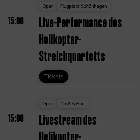
Oper
Flugplatz Schönhagen
15:00
Live-Performance des
Helikopter-
Streichquartetts
Tickets
Oper
Großes Haus
15:00
Livestream des
Helikopter-