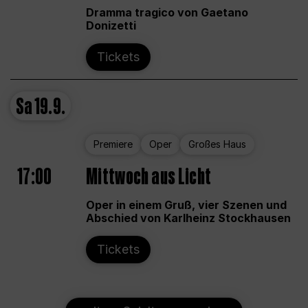
Dramma tragico von Gaetano
Donizetti
Tickets
Sa
19.9.
Premiere
Oper
Großes Haus
17:00
Mittwoch aus Licht
Oper in einem Gruß, vier Szenen und
Abschied von Karlheinz Stockhausen
Tickets