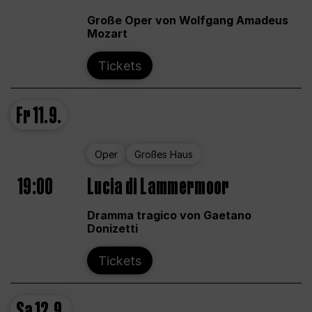
Große Oper von Wolfgang Amadeus
Mozart
Tickets
Fr
11.9.
Oper
Großes Haus
19:00
Lucia di Lammermoor
Dramma tragico von Gaetano
Donizetti
Tickets
Sa
12.9.