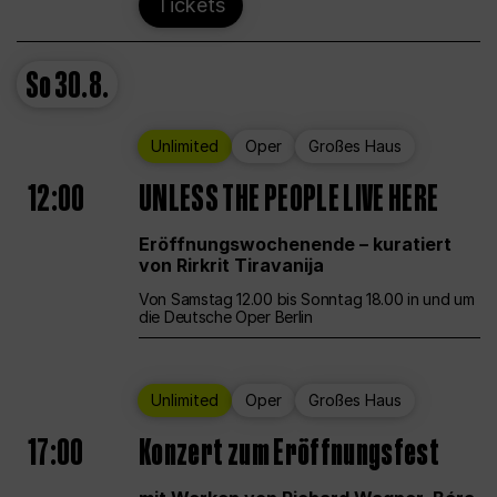
Tickets
So
30.8.
Unlimited
Oper
Großes Haus
12:00
UNLESS THE PEOPLE LIVE HERE
Eröffnungswochenende – kuratiert
von Rirkrit Tiravanija
Von Samstag 12.00 bis Sonntag 18.00 in und um
die Deutsche Oper Berlin
Unlimited
Oper
Großes Haus
17:00
Konzert zum Eröffnungsfest