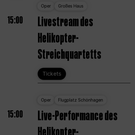
Oper
Großes Haus
15:00
Livestream des
Helikopter-
Streichquartetts
Tickets
Oper
Flugplatz Schönhagen
15:00
Live-Performance des
Helikopter-