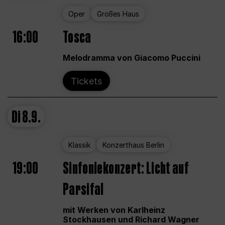
Oper
Großes Haus
16:00
Tosca
Melodramma von Giacomo Puccini
Tickets
Di
8.9.
Klassik
Konzerthaus Berlin
19:00
Sinfoniekonzert: Licht auf
Parsifal
mit Werken von Karlheinz
Stockhausen und Richard Wagner