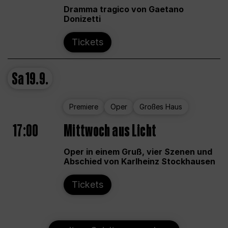
Dramma tragico von Gaetano
Donizetti
Tickets
Sa
19.9.
Premiere
Oper
Großes Haus
17:00
Mittwoch aus Licht
Oper in einem Gruß, vier Szenen und
Abschied von Karlheinz Stockhausen
Tickets