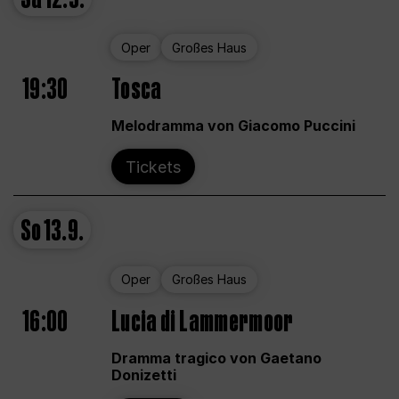
Oper
Großes Haus
19:30
Tosca
Melodramma von Giacomo Puccini
Tickets
So
13.9.
Oper
Großes Haus
16:00
Lucia di Lammermoor
Dramma tragico von Gaetano
Donizetti