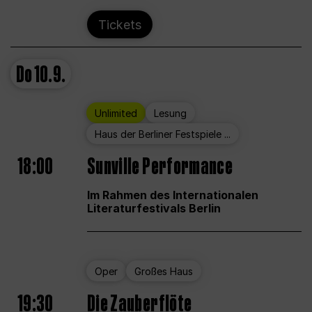
Tickets
Do
10.9.
Unlimited
Lesung
Haus der Berliner Festspiele ...
18:00
Sunville Performance
Im Rahmen des Internationalen
Literaturfestivals Berlin
Oper
Großes Haus
19:30
Die Zauberflöte