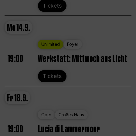
Tickets
Mo
14.9.
Unlimited
Foyer
19:00
Werkstatt: Mittwoch aus Licht
Tickets
Fr
18.9.
Oper
Großes Haus
19:00
Lucia di Lammermoor