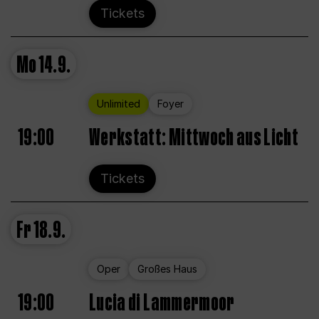
Tickets
Mo
14.9.
Unlimited
Foyer
19:00
Werkstatt: Mittwoch aus Licht
Tickets
Fr
18.9.
Oper
Großes Haus
19:00
Lucia di Lammermoor