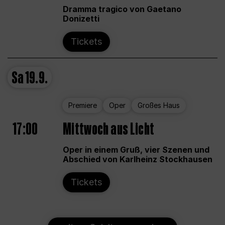
Dramma tragico von Gaetano
Donizetti
Tickets
Sa
19.9.
Premiere
Oper
Großes Haus
17:00
Mittwoch aus Licht
Oper in einem Gruß, vier Szenen und
Abschied von Karlheinz Stockhausen
Tickets