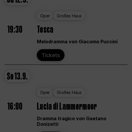
Oper
Großes Haus
19:30
Tosca
Melodramma von Giacomo Puccini
Tickets
So
13.9.
Oper
Großes Haus
16:00
Lucia di Lammermoor
Dramma tragico von Gaetano
Donizetti