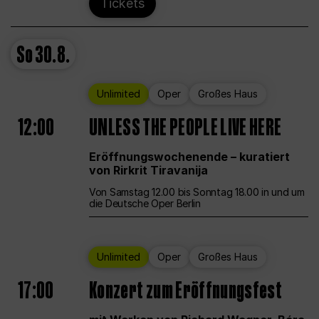
Tickets
So
30.8.
Unlimited
Oper
Großes Haus
12:00
UNLESS THE PEOPLE LIVE HERE
Eröffnungswochenende – kuratiert
von Rirkrit Tiravanija
Von Samstag 12.00 bis Sonntag 18.00 in und um
die Deutsche Oper Berlin
Unlimited
Oper
Großes Haus
17:00
Konzert zum Eröffnungsfest