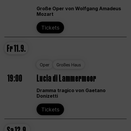
Große Oper von Wolfgang Amadeus
Mozart
Tickets
Fr
11.9.
Oper
Großes Haus
19:00
Lucia di Lammermoor
Dramma tragico von Gaetano
Donizetti
Tickets
Sa
12.9.