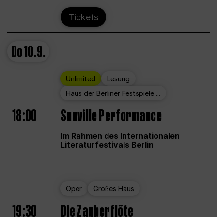
Tickets
Do
10.9.
Unlimited
Lesung
Haus der Berliner Festspiele ...
18:00
Sunville Performance
Im Rahmen des Internationalen
Literaturfestivals Berlin
Oper
Großes Haus
19:30
Die Zauberflöte