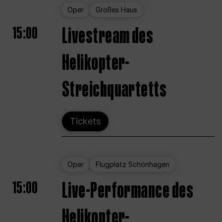
Oper
Großes Haus
15:00
Livestream des
Helikopter-
Streichquartetts
Tickets
Oper
Flugplatz Schönhagen
15:00
Live-Performance des
Helikopter-