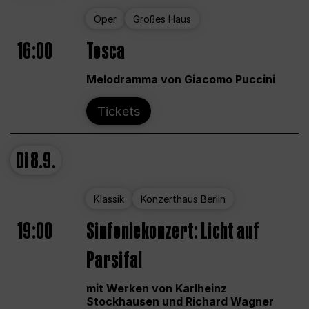
Oper
Großes Haus
16:00
Tosca
Melodramma von Giacomo Puccini
Tickets
Di
8.9.
Klassik
Konzerthaus Berlin
19:00
Sinfoniekonzert: Licht auf
Parsifal
mit Werken von Karlheinz
Stockhausen und Richard Wagner