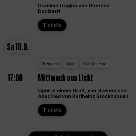
Dramma tragico von Gaetano
Donizetti
Tickets
Sa
19.9.
Premiere
Oper
Großes Haus
17:00
Mittwoch aus Licht
Oper in einem Gruß, vier Szenen und
Abschied von Karlheinz Stockhausen
Tickets