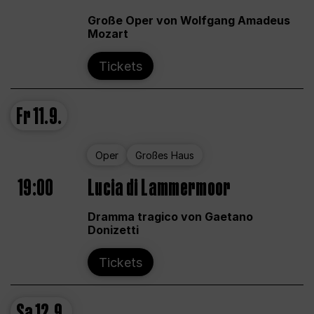
Große Oper von Wolfgang Amadeus
Mozart
Tickets
Fr
11.9.
Oper
Großes Haus
19:00
Lucia di Lammermoor
Dramma tragico von Gaetano
Donizetti
Tickets
Sa
12.9.