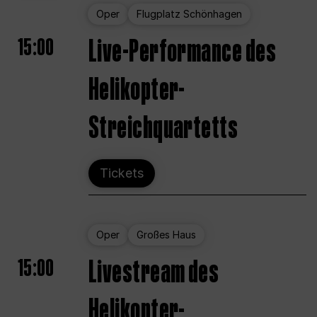
Oper
Flugplatz Schönhagen
15:00
Live-Performance des
Helikopter-
Streichquartetts
Tickets
Oper
Großes Haus
15:00
Livestream des
Helikopter-