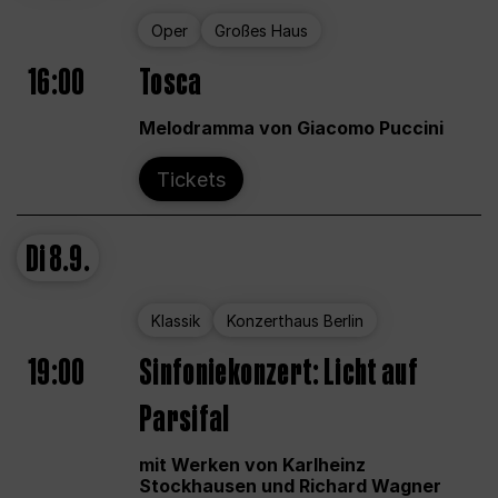
Oper
Großes Haus
16:00
Tosca
Melodramma von Giacomo Puccini
Tickets
Di
8.9.
Klassik
Konzerthaus Berlin
19:00
Sinfoniekonzert: Licht auf
Parsifal
mit Werken von Karlheinz
Stockhausen und Richard Wagner