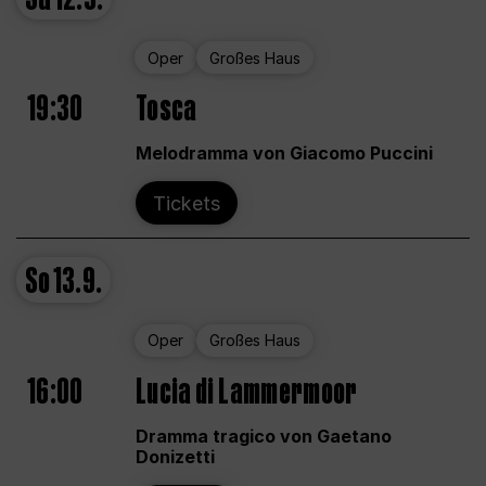
Oper
Großes Haus
19:30
Tosca
Melodramma von Giacomo Puccini
Tickets
So
13.9.
Oper
Großes Haus
16:00
Lucia di Lammermoor
Dramma tragico von Gaetano
Donizetti