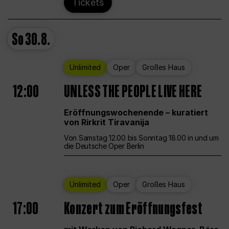
Tickets
So
30.8.
Unlimited
Oper
Großes Haus
12:00
UNLESS THE PEOPLE LIVE HERE
Eröffnungswochenende – kuratiert
von Rirkrit Tiravanija
Von Samstag 12.00 bis Sonntag 18.00 in und um
die Deutsche Oper Berlin
Unlimited
Oper
Großes Haus
17:00
Konzert zum Eröffnungsfest