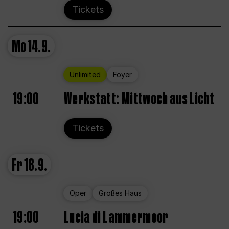
Tickets
Mo
14.9.
Unlimited
Foyer
19:00
Werkstatt: Mittwoch aus Licht
Tickets
Fr
18.9.
Oper
Großes Haus
19:00
Lucia di Lammermoor