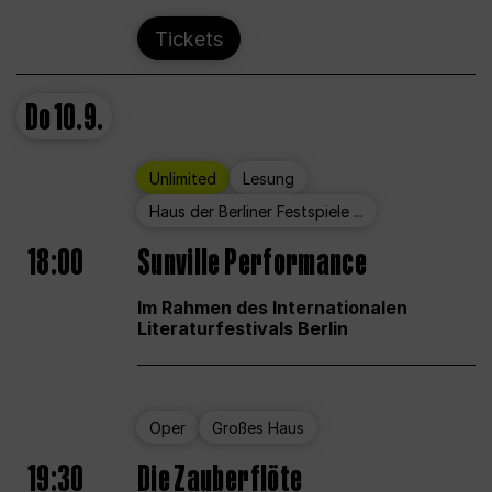
Tickets
Do
10.9.
Unlimited
Lesung
Haus der Berliner Festspiele ...
18:00
Sunville Performance
Im Rahmen des Internationalen
Literaturfestivals Berlin
Oper
Großes Haus
19:30
Die Zauberflöte