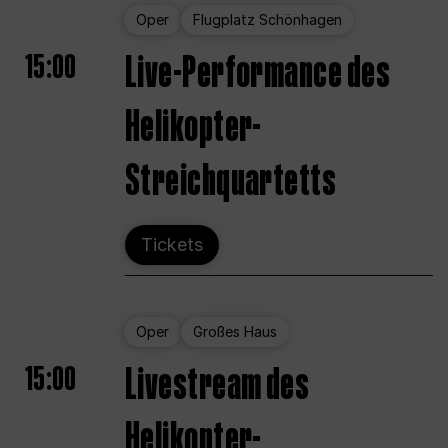
Oper
Flugplatz Schönhagen
15:00
Live-Performance des
Helikopter-
Streichquartetts
Tickets
Oper
Großes Haus
15:00
Livestream des
Helikopter-