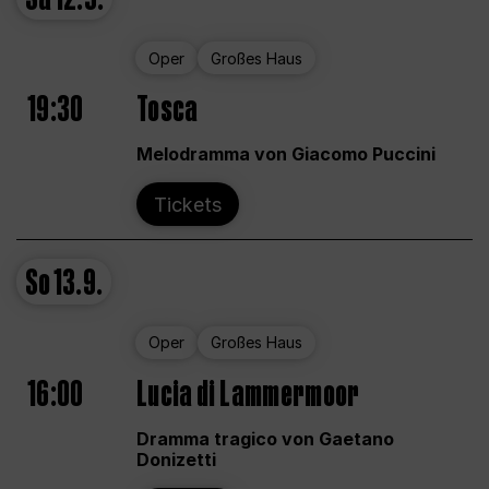
Oper
Großes Haus
19:30
Tosca
Melodramma von Giacomo Puccini
Tickets
So
13.9.
Oper
Großes Haus
16:00
Lucia di Lammermoor
Dramma tragico von Gaetano
Donizetti