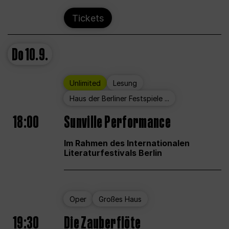
Tickets
Do
10.9.
Unlimited
Lesung
Haus der Berliner Festspiele ...
18:00
Sunville Performance
Im Rahmen des Internationalen
Literaturfestivals Berlin
Oper
Großes Haus
19:30
Die Zauberflöte