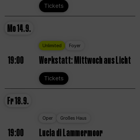
Tickets
Mo
14.9.
Unlimited
Foyer
19:00
Werkstatt: Mittwoch aus Licht
Tickets
Fr
18.9.
Oper
Großes Haus
19:00
Lucia di Lammermoor