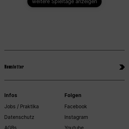
weitere Spieltage anzeigen
Newsletter
Infos
Folgen
Jobs / Praktika
Facebook
Datenschutz
Instagram
AGBs
Youtube