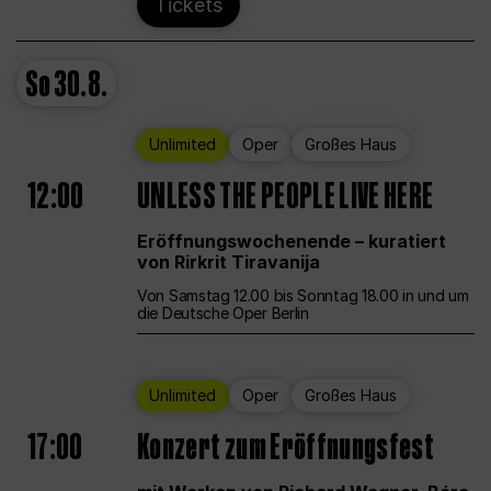
Tickets
So
30.8.
Unlimited
Oper
Großes Haus
12:00
UNLESS THE PEOPLE LIVE HERE
Eröffnungswochenende – kuratiert
von Rirkrit Tiravanija
Von Samstag 12.00 bis Sonntag 18.00 in und um
die Deutsche Oper Berlin
Unlimited
Oper
Großes Haus
17:00
Konzert zum Eröffnungsfest