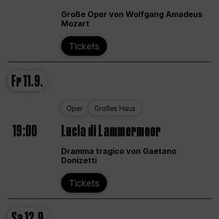
Große Oper von Wolfgang Amadeus
Mozart
Tickets
Fr
11.9.
Oper
Großes Haus
19:00
Lucia di Lammermoor
Dramma tragico von Gaetano
Donizetti
Tickets
Sa
12.9.