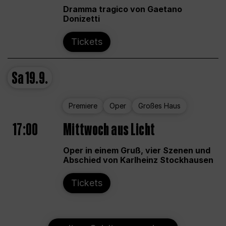
Dramma tragico von Gaetano
Donizetti
Tickets
Sa
19.9.
Premiere
Oper
Großes Haus
17:00
Mittwoch aus Licht
Oper in einem Gruß, vier Szenen und
Abschied von Karlheinz Stockhausen
Tickets