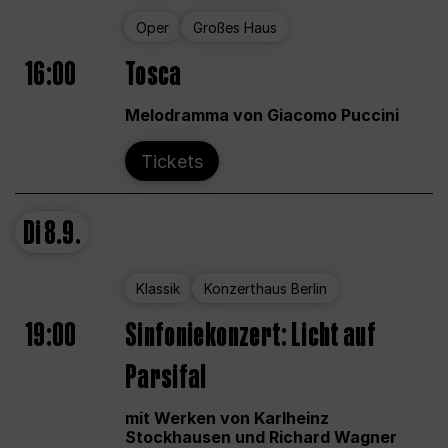
Oper
Großes Haus
16:00
Tosca
Melodramma von Giacomo Puccini
Tickets
Di
8.9.
Klassik
Konzerthaus Berlin
19:00
Sinfoniekonzert: Licht auf
Parsifal
mit Werken von Karlheinz
Stockhausen und Richard Wagner