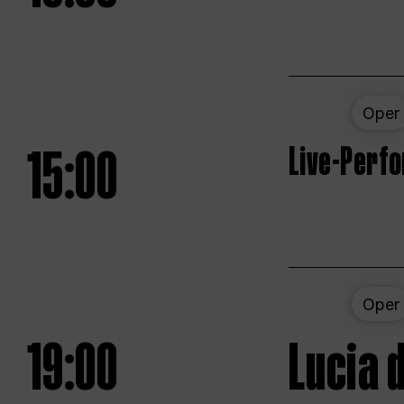
Oper
15:00
Live-Perf
Oper
19:00
Lucia