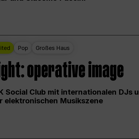
ited
Pop
Großes Haus
ight: operative image
 Social Club mit internationalen DJs 
er elektronischen Musikszene