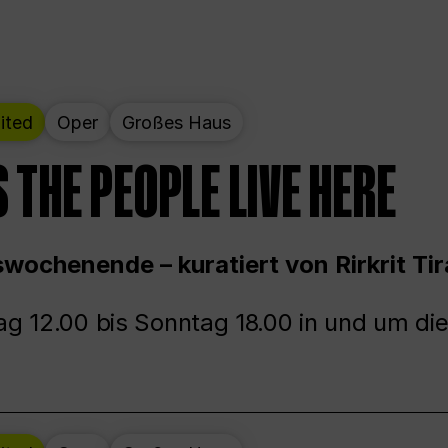
ited
Oper
Großes Haus
 THE PEOPLE LIVE HERE
wochenende – kuratiert von Rirkrit Tir
g 12.00 bis Sonntag 18.00 in und um die