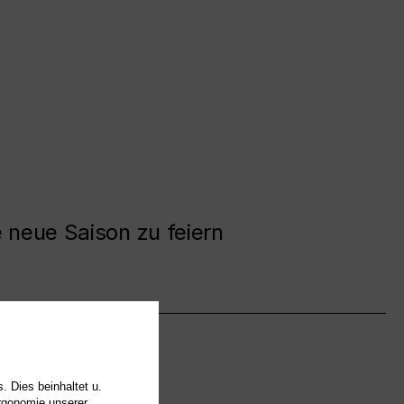
e neue Saison zu feiern
. Dies beinhaltet u.
Ergonomie unserer