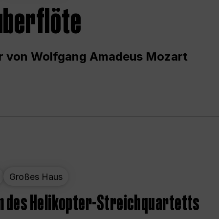
uberflöte
r von Wolfgang Amadeus Mozart
Großes Haus
 des Helikopter-Streichquartetts