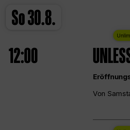
So
30.8.
Unlim
12:00
UNLESS
Eröffnungs
Von Samsta