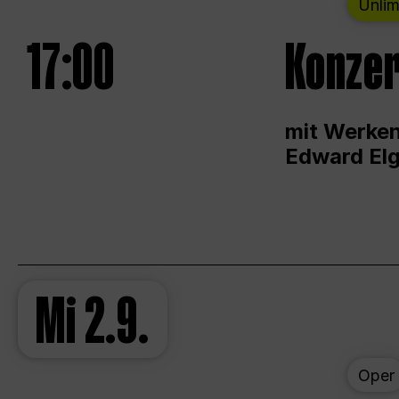
Unlim
17:00
Konzer
mit Werken
Edward Elg
Mi
2.9.
Oper