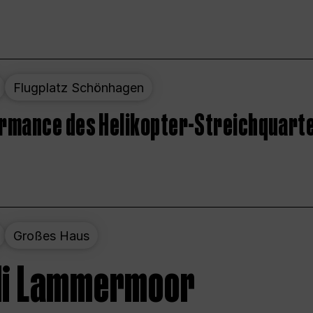
Flugplatz Schönhagen
ormance des Helikopter-Streichquart
Großes Haus
 di Lammermoor