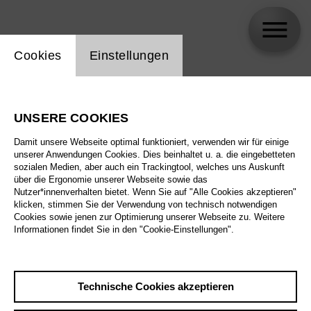
Einstellung Website Cookie
Cookies
Einstellungen
Aaron Biebuyck
UNSERE COOKIES
Damit unsere Webseite optimal funktioniert, verwenden wir für einige
unserer Anwendungen Cookies. Dies beinhaltet u. a. die eingebetteten
sozialen Medien, aber auch ein Trackingtool, welches uns Auskunft
über die Ergonomie unserer Webseite sowie das
Nutzer*innenverhalten bietet. Wenn Sie auf "Alle Cookies akzeptieren"
klicken, stimmen Sie der Verwendung von technisch notwendigen
Cookies sowie jenen zur Optimierung unserer Webseite zu. Weitere
Informationen findet Sie in den "Cookie-Einstellungen".
Technische Cookies akzeptieren