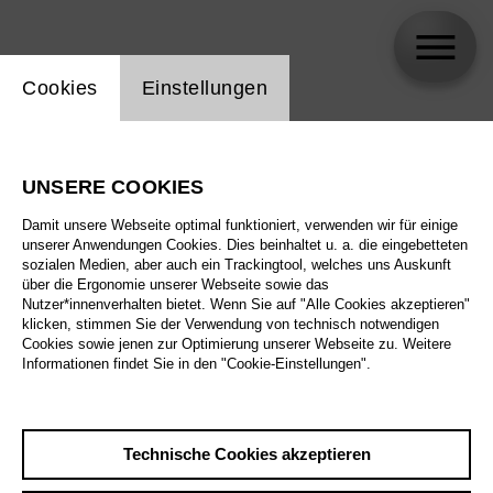
Einstellung Website Cookie
Cookies
Einstellungen
Alexander Sivaev
UNSERE COOKIES
Biographie
Damit unsere Webseite optimal funktioniert, verwenden wir für einige
unserer Anwendungen Cookies. Dies beinhaltet u. a. die eingebetteten
Spielplan
sozialen Medien, aber auch ein Trackingtool, welches uns Auskunft
über die Ergonomie unserer Webseite sowie das
Nutzer*innenverhalten bietet. Wenn Sie auf "Alle Cookies akzeptieren"
klicken, stimmen Sie der Verwendung von technisch notwendigen
Cookies sowie jenen zur Optimierung unserer Webseite zu. Weitere
Informationen findet Sie in den "Cookie-Einstellungen".
Technische Cookies akzeptieren