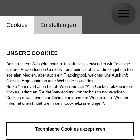
Einstellung Website Cookie
Cookies
Einstellungen
Franz Xaver Schlecht
UNSERE COOKIES
Damit unsere Webseite optimal funktioniert, verwenden wir für einige
unserer Anwendungen Cookies. Dies beinhaltet u. a. die eingebetteten
sozialen Medien, aber auch ein Trackingtool, welches uns Auskunft
über die Ergonomie unserer Webseite sowie das
Nutzer*innenverhalten bietet. Wenn Sie auf "Alle Cookies akzeptieren"
klicken, stimmen Sie der Verwendung von technisch notwendigen
Cookies sowie jenen zur Optimierung unserer Webseite zu. Weitere
Informationen findet Sie in den "Cookie-Einstellungen".
Technische Cookies akzeptieren