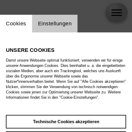
Einstellung Website Cookie
Cookies
Einstellungen
Generationenchor der Deutschen Oper Berlin
UNSERE COOKIES
Damit unsere Webseite optimal funktioniert, verwenden wir für einige
unserer Anwendungen Cookies. Dies beinhaltet u. a. die eingebetteten
sozialen Medien, aber auch ein Trackingtool, welches uns Auskunft
über die Ergonomie unserer Webseite sowie das
Nutzer*innenverhalten bietet. Wenn Sie auf "Alle Cookies akzeptieren"
klicken, stimmen Sie der Verwendung von technisch notwendigen
Cookies sowie jenen zur Optimierung unserer Webseite zu. Weitere
Informationen findet Sie in den "Cookie-Einstellungen".
Technische Cookies akzeptieren