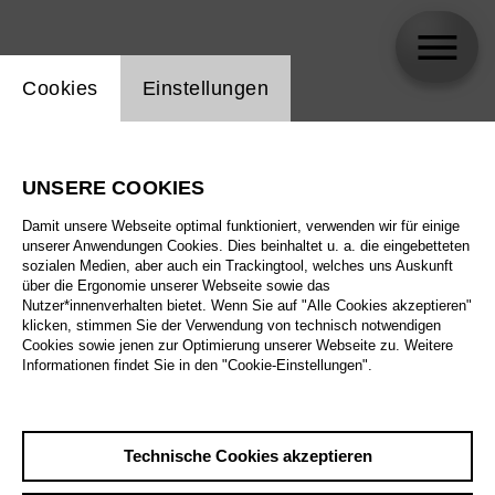
Einstellung Website Cookie
Cookies
Einstellungen
Haukur Þór Harðarson
UNSERE COOKIES
Biographie
Damit unsere Webseite optimal funktioniert, verwenden wir für einige
unserer Anwendungen Cookies. Dies beinhaltet u. a. die eingebetteten
Spielplan
sozialen Medien, aber auch ein Trackingtool, welches uns Auskunft
über die Ergonomie unserer Webseite sowie das
Nutzer*innenverhalten bietet. Wenn Sie auf "Alle Cookies akzeptieren"
klicken, stimmen Sie der Verwendung von technisch notwendigen
Cookies sowie jenen zur Optimierung unserer Webseite zu. Weitere
Informationen findet Sie in den "Cookie-Einstellungen".
Technische Cookies akzeptieren