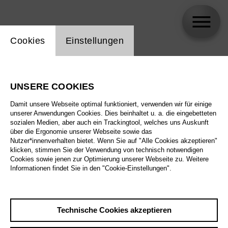
Einstellung Website Cookie
Cookies
Einstellungen
Herbert Murauer
UNSERE COOKIES
Biographie
Damit unsere Webseite optimal funktioniert, verwenden wir für einige
unserer Anwendungen Cookies. Dies beinhaltet u. a. die eingebetteten
Spielplan
sozialen Medien, aber auch ein Trackingtool, welches uns Auskunft
über die Ergonomie unserer Webseite sowie das
Nutzer*innenverhalten bietet. Wenn Sie auf "Alle Cookies akzeptieren"
klicken, stimmen Sie der Verwendung von technisch notwendigen
Cookies sowie jenen zur Optimierung unserer Webseite zu. Weitere
Informationen findet Sie in den "Cookie-Einstellungen".
Technische Cookies akzeptieren