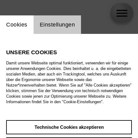
Einstellung Website Cookie
Cookies
Einstellungen
Jessica Rucinski
UNSERE COOKIES
Biographie
Damit unsere Webseite optimal funktioniert, verwenden wir für einige
unserer Anwendungen Cookies. Dies beinhaltet u. a. die eingebetteten
Spielplan
sozialen Medien, aber auch ein Trackingtool, welches uns Auskunft
über die Ergonomie unserer Webseite sowie das
Nutzer*innenverhalten bietet. Wenn Sie auf "Alle Cookies akzeptieren"
klicken, stimmen Sie der Verwendung von technisch notwendigen
Cookies sowie jenen zur Optimierung unserer Webseite zu. Weitere
Informationen findet Sie in den "Cookie-Einstellungen".
Technische Cookies akzeptieren