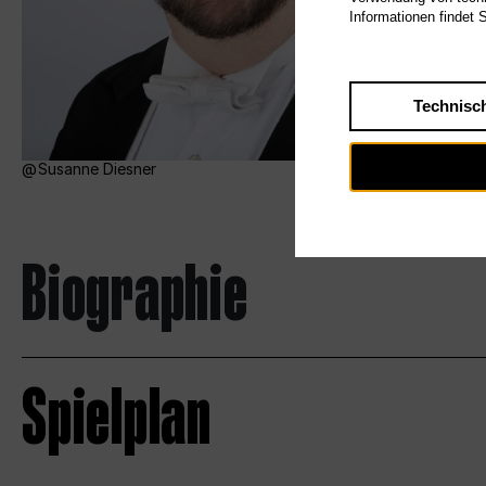
Informationen findet 
Technisc
Susanne Diesner
Biographie
Spielplan