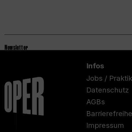
Newsletter
Infos
Jobs / Prakti
Datenschutz
AGBs
Barrierefreih
Impressum