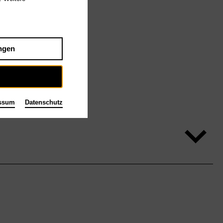
ngen
ssum
Datenschutz