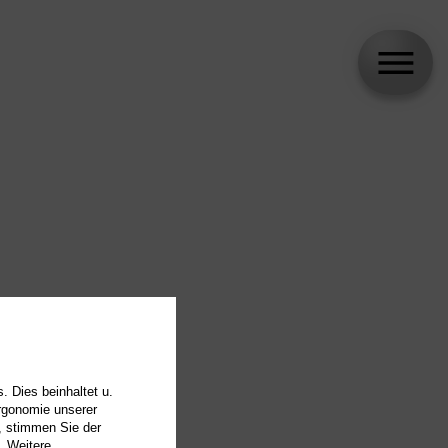
. Dies beinhaltet u.
Ergonomie unserer
, stimmen Sie der
. Weitere