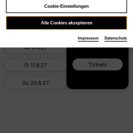
Cookie-Einstellungen
Sa 2.1.27
Alle Cookies akzeptieren
Sa 5.6.27
Impressum
Datenschutz
Mi 9.6.27
Tickets
Fr 11.6.27
So 20.6.27