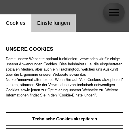
Einstellung Website Cookie
Cookies
Einstellungen
Malte Jansen
UNSERE COOKIES
Biographie
Damit unsere Webseite optimal funktioniert, verwenden wir für einige
unserer Anwendungen Cookies. Dies beinhaltet u. a. die eingebetteten
Spielplan
sozialen Medien, aber auch ein Trackingtool, welches uns Auskunft
über die Ergonomie unserer Webseite sowie das
Nutzer*innenverhalten bietet. Wenn Sie auf "Alle Cookies akzeptieren"
klicken, stimmen Sie der Verwendung von technisch notwendigen
Cookies sowie jenen zur Optimierung unserer Webseite zu. Weitere
Informationen findet Sie in den "Cookie-Einstellungen".
Technische Cookies akzeptieren