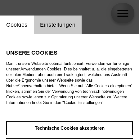
Einstellung Website Cookie
Cookies
Einstellungen
Marek Picz
UNSERE COOKIES
Damit unsere Webseite optimal funktioniert, verwenden wir für einige
unserer Anwendungen Cookies. Dies beinhaltet u. a. die eingebetteten
sozialen Medien, aber auch ein Trackingtool, welches uns Auskunft
über die Ergonomie unserer Webseite sowie das
Nutzer*innenverhalten bietet. Wenn Sie auf "Alle Cookies akzeptieren"
klicken, stimmen Sie der Verwendung von technisch notwendigen
Cookies sowie jenen zur Optimierung unserer Webseite zu. Weitere
Informationen findet Sie in den "Cookie-Einstellungen".
Technische Cookies akzeptieren