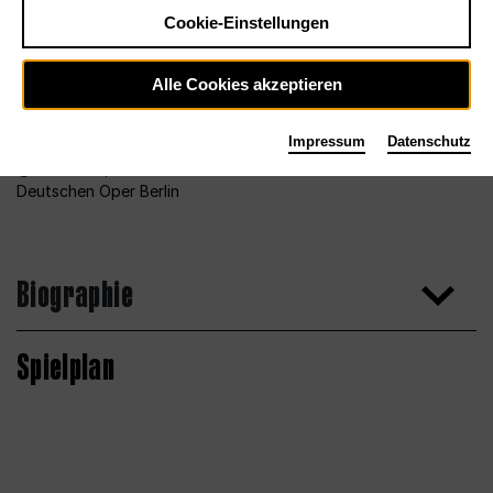
Cookie-Einstellungen
Alle Cookies akzeptieren
Impressum
Datenschutz
Foto 2013, Bettina Stöß für den Chor der
Deutschen Oper Berlin
Biographie
Spielplan