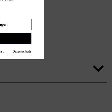
ngen
ssum
Datenschutz