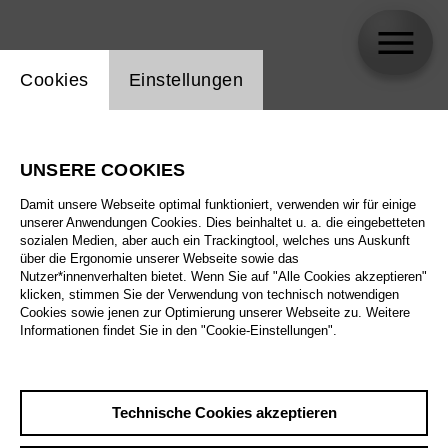
Einstellung Website Cookie
Cookies
Einstellungen
Maria Sardaryan
UNSERE COOKIES
Damit unsere Webseite optimal funktioniert, verwenden wir für einige
unserer Anwendungen Cookies. Dies beinhaltet u. a. die eingebetteten
sozialen Medien, aber auch ein Trackingtool, welches uns Auskunft
über die Ergonomie unserer Webseite sowie das
Nutzer*innenverhalten bietet. Wenn Sie auf "Alle Cookies akzeptieren"
klicken, stimmen Sie der Verwendung von technisch notwendigen
Cookies sowie jenen zur Optimierung unserer Webseite zu. Weitere
Informationen findet Sie in den "Cookie-Einstellungen".
Technische Cookies akzeptieren