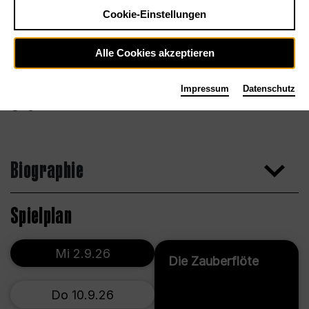
Cookie-Einstellungen
Alle Cookies akzeptieren
Impressum
Datenschutz
Agentur
Biographie
Spielplan
Mi 2.9.26
Die Zauberflöte
Do 10.9.26