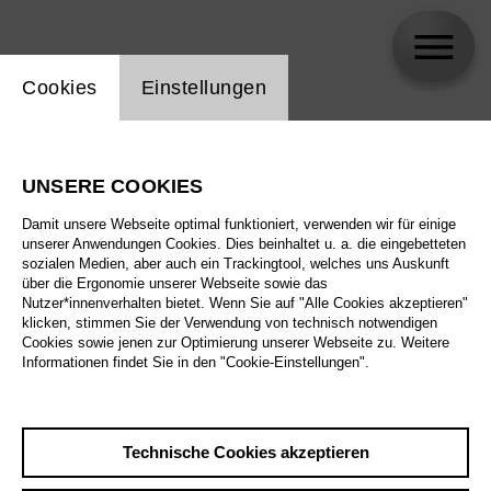
Einstellung Website Cookie
Cookies
Einstellungen
Martin Schaal
UNSERE COOKIES
Damit unsere Webseite optimal funktioniert, verwenden wir für einige
unserer Anwendungen Cookies. Dies beinhaltet u. a. die eingebetteten
sozialen Medien, aber auch ein Trackingtool, welches uns Auskunft
über die Ergonomie unserer Webseite sowie das
Nutzer*innenverhalten bietet. Wenn Sie auf "Alle Cookies akzeptieren"
klicken, stimmen Sie der Verwendung von technisch notwendigen
Cookies sowie jenen zur Optimierung unserer Webseite zu. Weitere
Informationen findet Sie in den "Cookie-Einstellungen".
Technische Cookies akzeptieren