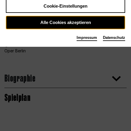
Cookie-Einstellungen
Alle Cookies akzeptieren
Impressum
Datenschutz
Foto Bettina Stöß für das Orchester der Deutschen
Oper Berlin
Biographie
Spielplan