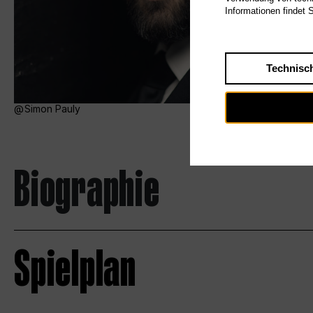
Informationen findet 
Technisc
Simon Pauly
Biographie
Spielplan