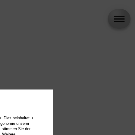
. Dies beinhaltet u.
Ergonomie unserer
, stimmen Sie der
. Weitere