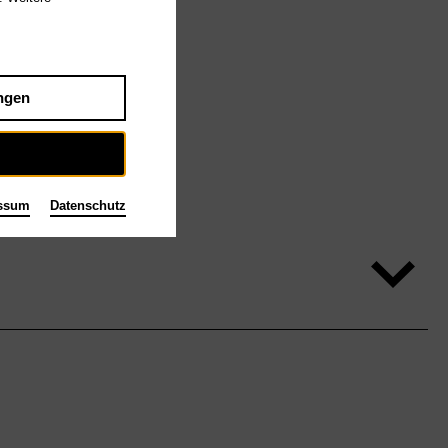
ngen
ssum
Datenschutz