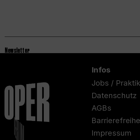
Newsletter
Infos
Jobs / Prakti
Datenschutz
AGBs
Barrierefreih
Impressum