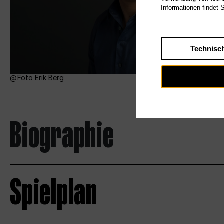
Informationen findet 
Technisc
Foto Erik Berg
Biographie
Spielplan