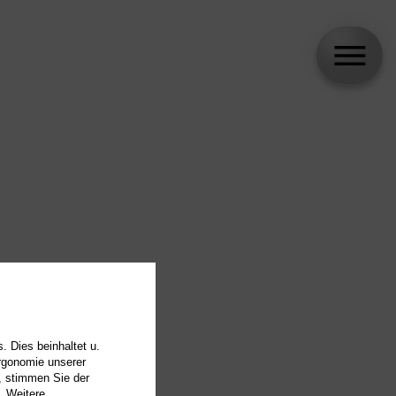
. Dies beinhaltet u.
Ergonomie unserer
, stimmen Sie der
. Weitere