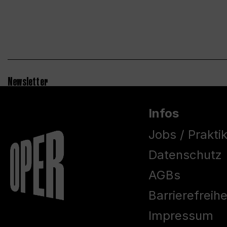
Newsletter
Infos
Jobs / Prakti
Datenschutz
AGBs
Barrierefreih
Impressum