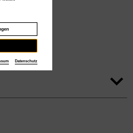
ngen
ssum
Datenschutz