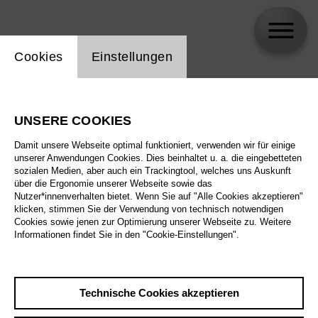
Einstellung Website Cookie
Cookies
Einstellungen
Rira Kim
UNSERE COOKIES
Damit unsere Webseite optimal funktioniert, verwenden wir für einige
unserer Anwendungen Cookies. Dies beinhaltet u. a. die eingebetteten
sozialen Medien, aber auch ein Trackingtool, welches uns Auskunft
über die Ergonomie unserer Webseite sowie das
Nutzer*innenverhalten bietet. Wenn Sie auf "Alle Cookies akzeptieren"
klicken, stimmen Sie der Verwendung von technisch notwendigen
Cookies sowie jenen zur Optimierung unserer Webseite zu. Weitere
Informationen findet Sie in den "Cookie-Einstellungen".
Technische Cookies akzeptieren