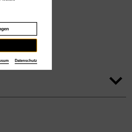
ngen
ssum
Datenschutz