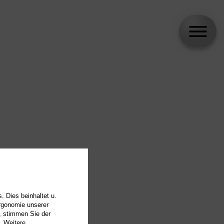
. Dies beinhaltet u.
Ergonomie unserer
, stimmen Sie der
. Weitere