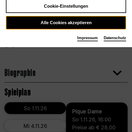
Cookie-Einstellungen
Alle Cookies akzeptieren
Impressum
Datenschutz
Agentur
Biographie
Spielplan
So 1.11.26
Pique Dame
So 1.11.26
,
16:00
Mi 4.11.26
Preise ab € 28,00