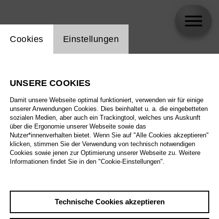
Einstellung Website Cookie
Cookies
Einstellungen
Stuart Nunn
UNSERE COOKIES
Damit unsere Webseite optimal funktioniert, verwenden wir für einige
unserer Anwendungen Cookies. Dies beinhaltet u. a. die eingebetteten
sozialen Medien, aber auch ein Trackingtool, welches uns Auskunft
über die Ergonomie unserer Webseite sowie das
Nutzer*innenverhalten bietet. Wenn Sie auf "Alle Cookies akzeptieren"
klicken, stimmen Sie der Verwendung von technisch notwendigen
Cookies sowie jenen zur Optimierung unserer Webseite zu. Weitere
Informationen findet Sie in den "Cookie-Einstellungen".
Technische Cookies akzeptieren