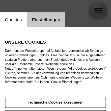
Einstellung Website Cookie
Cookies
Einstellungen
Weronika Frodyma
UNSERE COOKIES
Damit unsere Webseite optimal funktioniert, verwenden wir für einige
unserer Anwendungen Cookies. Dies beinhaltet u. a. die eingebetteten
sozialen Medien, aber auch ein Trackingtool, welches uns Auskunft
über die Ergonomie unserer Webseite sowie das
Nutzer*innenverhalten bietet. Wenn Sie auf "Alle Cookies akzeptieren"
klicken, stimmen Sie der Verwendung von technisch notwendigen
Cookies sowie jenen zur Optimierung unserer Webseite zu. Weitere
Informationen findet Sie in den "Cookie-Einstellungen".
Technische Cookies akzeptieren