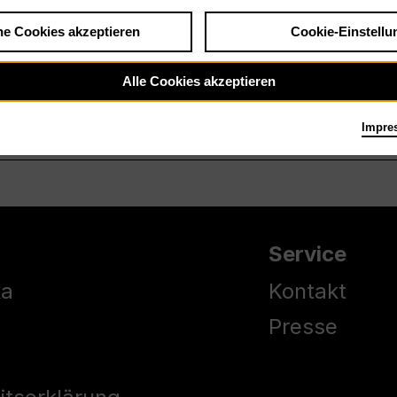
he Cookies akzeptieren
Cookie-Einstellu
Alle Cookies akzeptieren
Impre
Service
ka
Kontakt
Presse