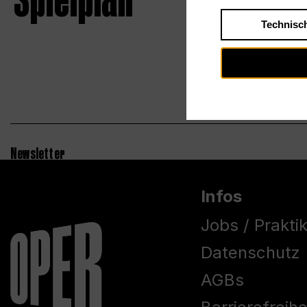
Spielplan
Technisc
Newsletter
Infos
Jobs / Prakti
Datenschutz
AGBs