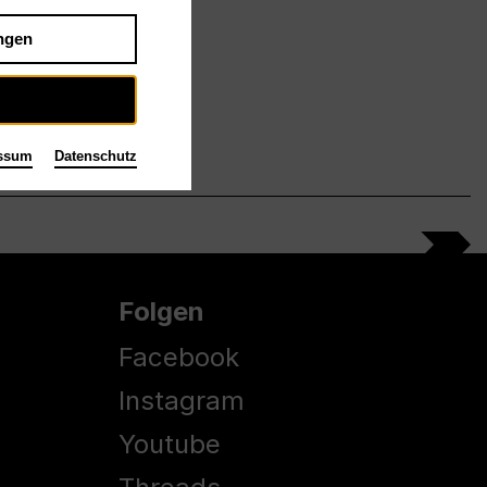
ngen
ssum
Datenschutz
Folgen
Facebook
Instagram
Youtube