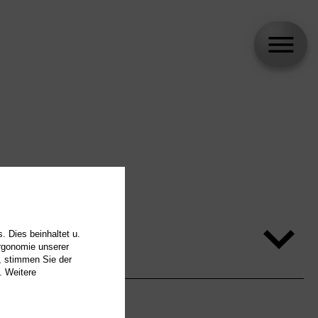
. Dies beinhaltet u.
Ergonomie unserer
, stimmen Sie der
. Weitere