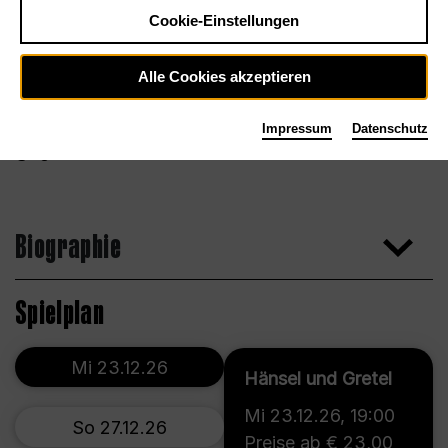
Cookie-Einstellungen
Alle Cookies akzeptieren
Impressum
Datenschutz
Agentur
Biographie
Spielplan
Mi 23.12.26
Hänsel und Gretel
Mi 23.12.26
,
19:00
So 27.12.26
Preise ab € 23,00