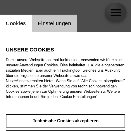
Einstellung Website Cookie
Cookies
Einstellungen
Wolfgang Gussmann
UNSERE COOKIES
Damit unsere Webseite optimal funktioniert, verwenden wir für einige
unserer Anwendungen Cookies. Dies beinhaltet u. a. die eingebetteten
sozialen Medien, aber auch ein Trackingtool, welches uns Auskunft
über die Ergonomie unserer Webseite sowie das
Nutzer*innenverhalten bietet. Wenn Sie auf "Alle Cookies akzeptieren"
klicken, stimmen Sie der Verwendung von technisch notwendigen
Cookies sowie jenen zur Optimierung unserer Webseite zu. Weitere
Informationen findet Sie in den "Cookie-Einstellungen".
Technische Cookies akzeptieren