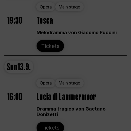
Opera
Main stage
19:30
Tosca
Melodramma von Giacomo Puccini
Tickets
Sun
13.9.
Opera
Main stage
16:00
Lucia di Lammermoor
Dramma tragico von Gaetano
Donizetti
Tickets