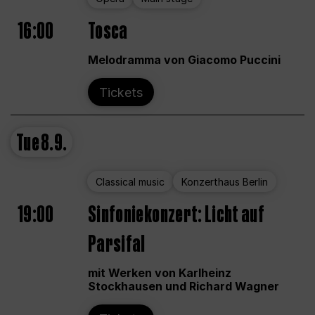
16:00
Tosca
Melodramma von Giacomo Puccini
Tickets
Tue
8.9.
Classical music
Konzerthaus Berlin
19:00
Sinfoniekonzert: Licht auf
Parsifal
mit Werken von Karlheinz
Stockhausen und Richard Wagner