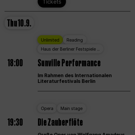
Tickets
Thu
10.9.
Unlimited
Reading
Haus der Berliner Festspiele ...
18:00
Sunville Performance
Im Rahmen des Internationalen
Literaturfestivals Berlin
Opera
Main stage
19:30
Die Zauberflöte
Große Oper von Wolfgang Amadeus