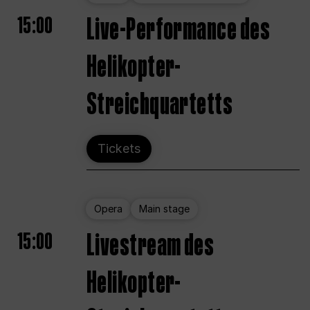
15:00
Live-Performance des
Helikopter-
Streichquartetts
Tickets
Opera
Main stage
15:00
Livestream des
Helikopter-