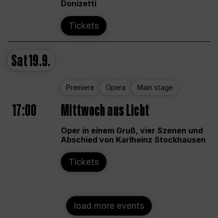
Donizetti
Tickets
Sat
19.9.
Premiere
Opera
Main stage
17:00
Mittwoch aus Licht
Oper in einem Gruß, vier Szenen und
Abschied von Karlheinz Stockhausen
Tickets
load more events