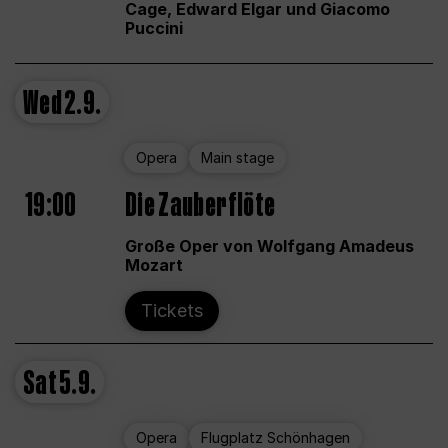
Cage, Edward Elgar und Giacomo
Puccini
Wed
2.9.
Opera
Main stage
19:00
Die Zauberflöte
Große Oper von Wolfgang Amadeus
Mozart
Tickets
Sat
5.9.
Opera
Flugplatz Schönhagen