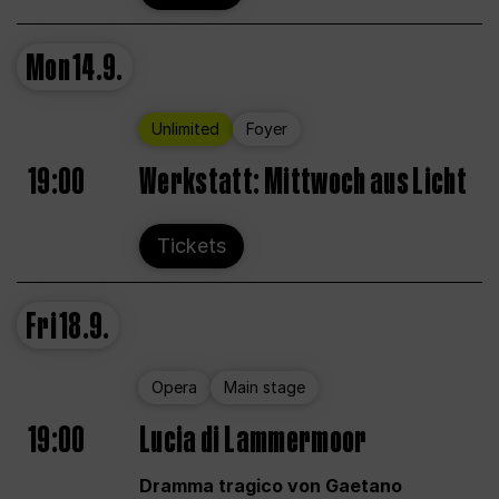
Mon
14.9.
Unlimited
Foyer
19:00
Werkstatt: Mittwoch aus Licht
Tickets
Fri
18.9.
Opera
Main stage
19:00
Lucia di Lammermoor
Dramma tragico von Gaetano