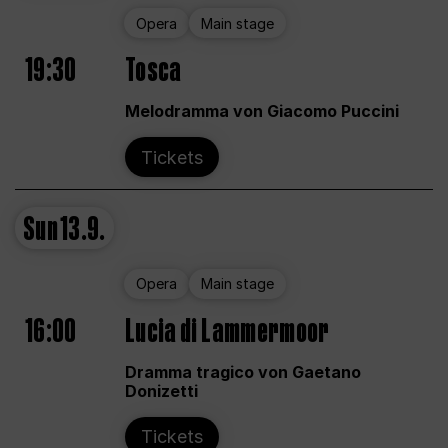
Opera
Main stage
19:30
Tosca
Melodramma von Giacomo Puccini
Tickets
Sun
13.9.
Opera
Main stage
16:00
Lucia di Lammermoor
Dramma tragico von Gaetano
Donizetti
Tickets