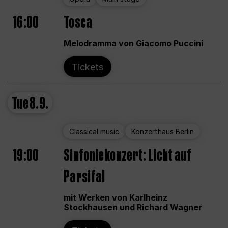
16:00
Tosca
Melodramma von Giacomo Puccini
Tickets
Tue
8.9.
Classical music
Konzerthaus Berlin
19:00
Sinfoniekonzert: Licht auf
Parsifal
mit Werken von Karlheinz
Stockhausen und Richard Wagner