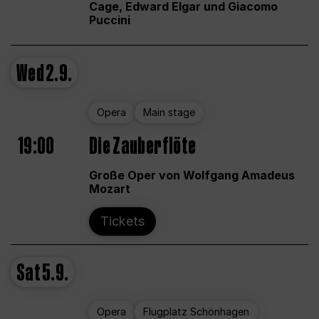
Cage, Edward Elgar und Giacomo
Puccini
Wed
2.9.
Opera
Main stage
19:00
Die Zauberflöte
Große Oper von Wolfgang Amadeus
Mozart
Tickets
Sat
5.9.
Opera
Flugplatz Schönhagen