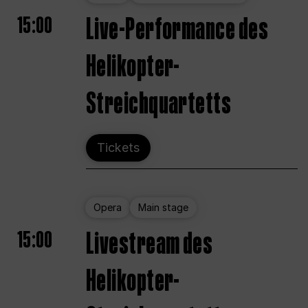
15:00
Live-Performance des
Helikopter-
Streichquartetts
Tickets
Opera
Main stage
15:00
Livestream des
Helikopter-