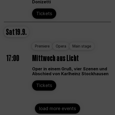
Donizetti
Tickets
Sat
19.9.
Premiere
Opera
Main stage
17:00
Mittwoch aus Licht
Oper in einem Gruß, vier Szenen und
Abschied von Karlheinz Stockhausen
Tickets
load more events