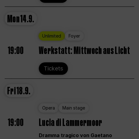
Mon
14.9.
Unlimited
Foyer
19:00
Werkstatt: Mittwoch aus Licht
Tickets
Fri
18.9.
Opera
Main stage
19:00
Lucia di Lammermoor
Dramma tragico von Gaetano