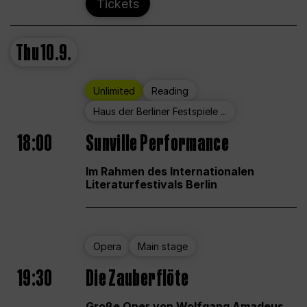
Tickets
Thu
10.9.
Unlimited
Reading
Haus der Berliner Festspiele ...
18:00
Sunville Performance
Im Rahmen des Internationalen
Literaturfestivals Berlin
Opera
Main stage
19:30
Die Zauberflöte
Große Oper von Wolfgang Amadeus