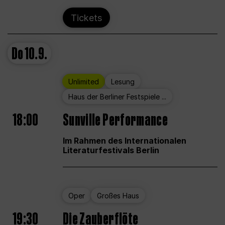
Tickets
Do
10.9.
Unlimited
Lesung
Haus der Berliner Festspiele ...
18:00
Sunville Performance
Im Rahmen des Internationalen
Literaturfestivals Berlin
Oper
Großes Haus
19:30
Die Zauberflöte