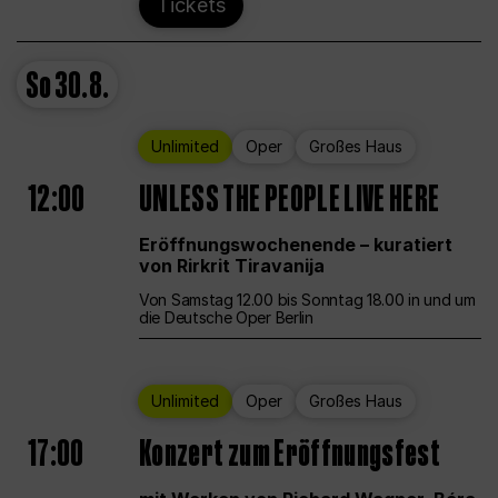
Tickets
So
30.8.
Unlimited
Oper
Großes Haus
12:00
UNLESS THE PEOPLE LIVE HERE
Eröffnungswochenende – kuratiert
von Rirkrit Tiravanija
Von Samstag 12.00 bis Sonntag 18.00 in und um
die Deutsche Oper Berlin
Unlimited
Oper
Großes Haus
17:00
Konzert zum Eröffnungsfest