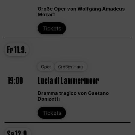
Große Oper von Wolfgang Amadeus
Mozart
Tickets
Fr
11.9.
Oper
Großes Haus
19:00
Lucia di Lammermoor
Dramma tragico von Gaetano
Donizetti
Tickets
Sa
12.9.