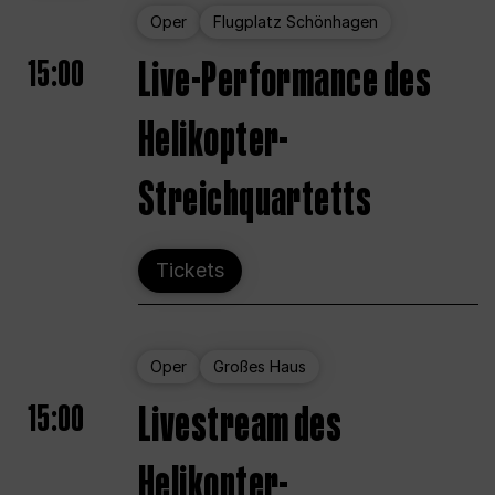
Oper
Flugplatz Schönhagen
15:00
Live-Performance des
Helikopter-
Streichquartetts
Tickets
Oper
Großes Haus
15:00
Livestream des
Helikopter-