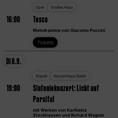
Oper
Großes Haus
16:00
Tosca
Melodramma von Giacomo Puccini
Tickets
Di
8.9.
Klassik
Konzerthaus Berlin
19:00
Sinfoniekonzert: Licht auf
Parsifal
mit Werken von Karlheinz
Stockhausen und Richard Wagner