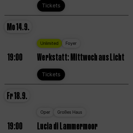
Tickets
Mo
14.9.
Unlimited
Foyer
19:00
Werkstatt: Mittwoch aus Licht
Tickets
Fr
18.9.
Oper
Großes Haus
19:00
Lucia di Lammermoor