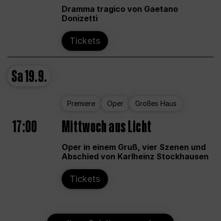
Dramma tragico von Gaetano
Donizetti
Tickets
Sa
19.9.
Premiere
Oper
Großes Haus
17:00
Mittwoch aus Licht
Oper in einem Gruß, vier Szenen und
Abschied von Karlheinz Stockhausen
Tickets