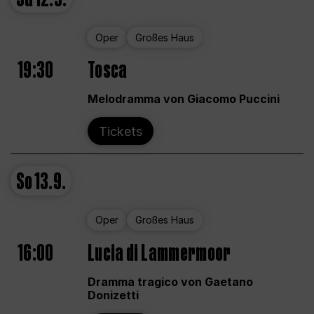
Oper
Großes Haus
19:30
Tosca
Melodramma von Giacomo Puccini
Tickets
So
13.9.
Oper
Großes Haus
16:00
Lucia di Lammermoor
Dramma tragico von Gaetano
Donizetti