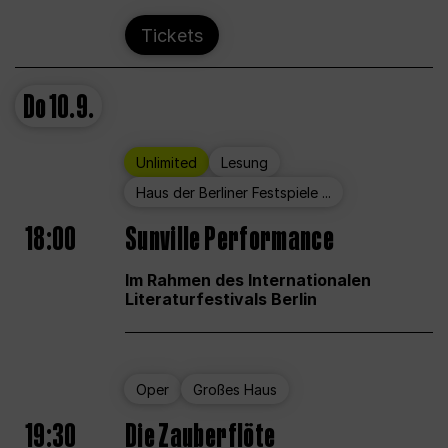
Tickets
Do
10.9.
Unlimited
Lesung
Haus der Berliner Festspiele ...
18:00
Sunville Performance
Im Rahmen des Internationalen
Literaturfestivals Berlin
Oper
Großes Haus
19:30
Die Zauberflöte