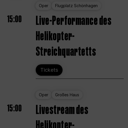
Oper
Flugplatz Schönhagen
15:00
Live-Performance des
Helikopter-
Streichquartetts
Tickets
Oper
Großes Haus
15:00
Livestream des
Helikopter-