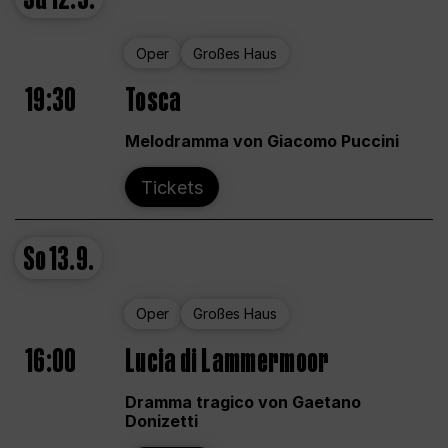
Oper
Großes Haus
19:30
Tosca
Melodramma von Giacomo Puccini
Tickets
So
13.9.
Oper
Großes Haus
16:00
Lucia di Lammermoor
Dramma tragico von Gaetano
Donizetti