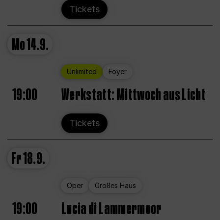
Tickets
Mo
14.9.
Unlimited
Foyer
19:00
Werkstatt: Mittwoch aus Licht
Tickets
Fr
18.9.
Oper
Großes Haus
19:00
Lucia di Lammermoor