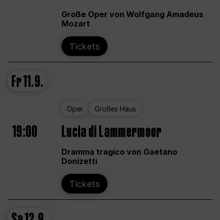
Große Oper von Wolfgang Amadeus
Mozart
Tickets
Fr
11.9.
Oper
Großes Haus
19:00
Lucia di Lammermoor
Dramma tragico von Gaetano
Donizetti
Tickets
Sa
12.9.