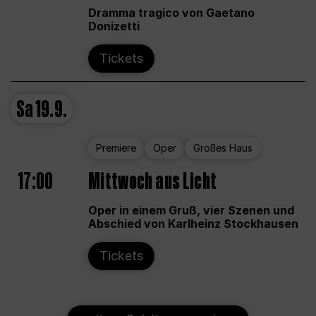
Dramma tragico von Gaetano
Donizetti
Tickets
Sa
19.9.
Premiere
Oper
Großes Haus
17:00
Mittwoch aus Licht
Oper in einem Gruß, vier Szenen und
Abschied von Karlheinz Stockhausen
Tickets