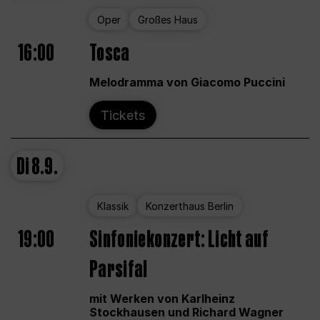
Oper
Großes Haus
16:00
Tosca
Melodramma von Giacomo Puccini
Tickets
Di
8.9.
Klassik
Konzerthaus Berlin
19:00
Sinfoniekonzert: Licht auf
Parsifal
mit Werken von Karlheinz
Stockhausen und Richard Wagner