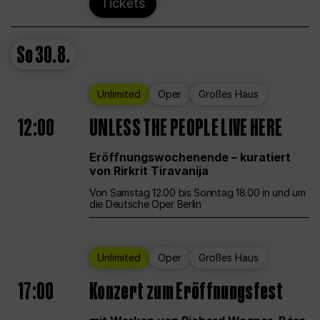
Tickets
So
30.8.
Unlimited
Oper
Großes Haus
12:00
UNLESS THE PEOPLE LIVE HERE
Eröffnungswochenende – kuratiert
von Rirkrit Tiravanija
Von Samstag 12.00 bis Sonntag 18.00 in und um
die Deutsche Oper Berlin
Unlimited
Oper
Großes Haus
17:00
Konzert zum Eröffnungsfest