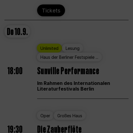
Tickets
Do
10.9.
Unlimited
Lesung
Haus der Berliner Festspiele ...
18:00
Sunville Performance
Im Rahmen des Internationalen
Literaturfestivals Berlin
Oper
Großes Haus
19:30
Die Zauberflöte