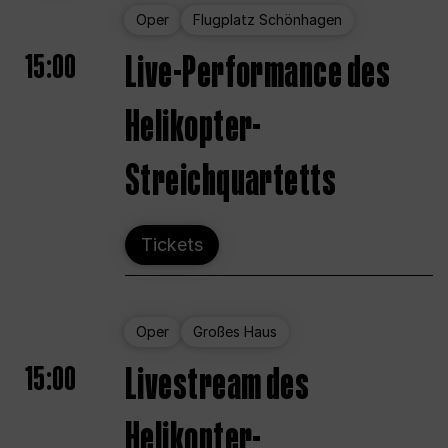
Oper
Flugplatz Schönhagen
15:00
Live-Performance des
Helikopter-
Streichquartetts
Tickets
Oper
Großes Haus
15:00
Livestream des
Helikopter-