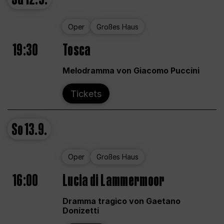
Oper
Großes Haus
19:30
Tosca
Melodramma von Giacomo Puccini
Tickets
So
13.9.
Oper
Großes Haus
16:00
Lucia di Lammermoor
Dramma tragico von Gaetano
Donizetti