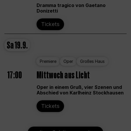
Dramma tragico von Gaetano
Donizetti
Tickets
Sa
19.9.
Premiere
Oper
Großes Haus
17:00
Mittwoch aus Licht
Oper in einem Gruß, vier Szenen und
Abschied von Karlheinz Stockhausen
Tickets