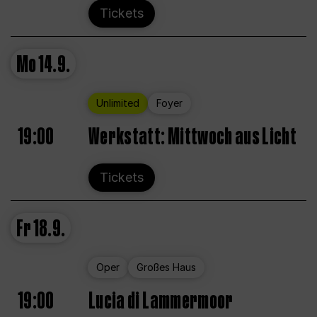
Tickets
Mo
14.9.
Unlimited
Foyer
19:00
Werkstatt: Mittwoch aus Licht
Tickets
Fr
18.9.
Oper
Großes Haus
19:00
Lucia di Lammermoor