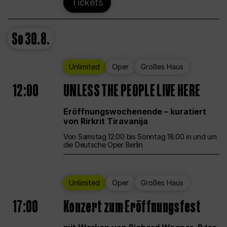
Tickets
So
30.8.
Unlimited
Oper
Großes Haus
12:00
UNLESS THE PEOPLE LIVE HERE
Eröffnungswochenende – kuratiert
von Rirkrit Tiravanija
Von Samstag 12.00 bis Sonntag 18.00 in und um
die Deutsche Oper Berlin
Unlimited
Oper
Großes Haus
17:00
Konzert zum Eröffnungsfest