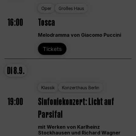
Oper
Großes Haus
16:00
Tosca
Melodramma von Giacomo Puccini
Tickets
Di
8.9.
Klassik
Konzerthaus Berlin
19:00
Sinfoniekonzert: Licht auf
Parsifal
mit Werken von Karlheinz
Stockhausen und Richard Wagner