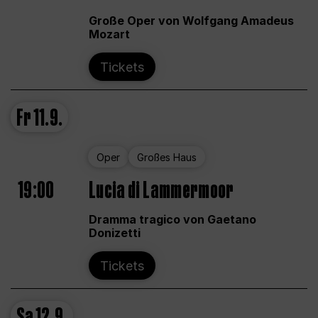
Große Oper von Wolfgang Amadeus
Mozart
Tickets
Fr
11.9.
Oper
Großes Haus
19:00
Lucia di Lammermoor
Dramma tragico von Gaetano
Donizetti
Tickets
Sa
12.9.