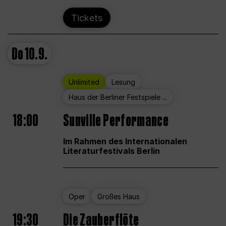
Tickets
Do
10.9.
Unlimited
Lesung
Haus der Berliner Festspiele ...
18:00
Sunville Performance
Im Rahmen des Internationalen
Literaturfestivals Berlin
Oper
Großes Haus
19:30
Die Zauberflöte