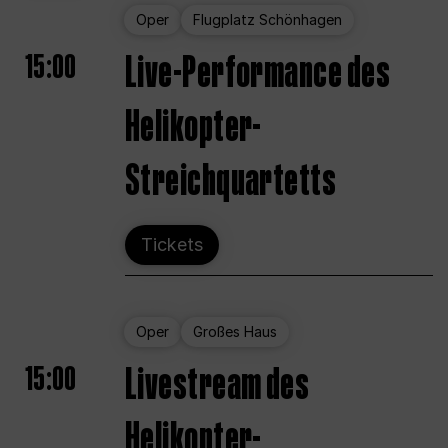
Oper
Flugplatz Schönhagen
15:00
Live-Performance des
Helikopter-
Streichquartetts
Tickets
Oper
Großes Haus
15:00
Livestream des
Helikopter-