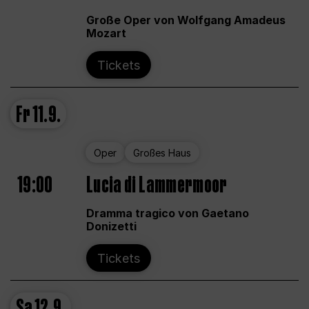
Große Oper von Wolfgang Amadeus
Mozart
Tickets
Fr
11.9.
Oper
Großes Haus
19:00
Lucia di Lammermoor
Dramma tragico von Gaetano
Donizetti
Tickets
Sa
12.9.