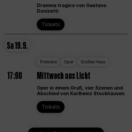
Dramma tragico von Gaetano
Donizetti
Tickets
Sa
19.9.
Premiere
Oper
Großes Haus
17:00
Mittwoch aus Licht
Oper in einem Gruß, vier Szenen und
Abschied von Karlheinz Stockhausen
Tickets