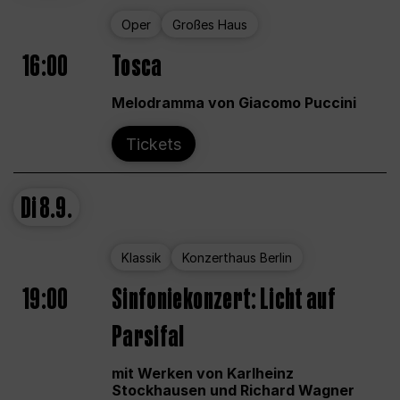
Oper
Großes Haus
16:00
Tosca
Melodramma von Giacomo Puccini
Tickets
Di
8.9.
Klassik
Konzerthaus Berlin
19:00
Sinfoniekonzert: Licht auf
Parsifal
mit Werken von Karlheinz
Stockhausen und Richard Wagner