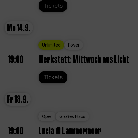
Tickets
Mo
14.9.
Unlimited
Foyer
19:00
Werkstatt: Mittwoch aus Licht
Tickets
Fr
18.9.
Oper
Großes Haus
19:00
Lucia di Lammermoor