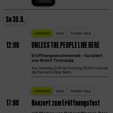
Tickets
So
30.8.
Unlimited
Oper
Großes Haus
12:00
UNLESS THE PEOPLE LIVE HERE
Eröffnungswochenende – kuratiert
von Rirkrit Tiravanija
Von Samstag 12.00 bis Sonntag 18.00 in und um
die Deutsche Oper Berlin
Unlimited
Oper
Großes Haus
17:00
Konzert zum Eröffnungsfest