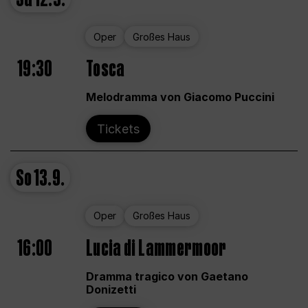
Oper
Großes Haus
19:30
Tosca
Melodramma von Giacomo Puccini
Tickets
So
13.9.
Oper
Großes Haus
16:00
Lucia di Lammermoor
Dramma tragico von Gaetano
Donizetti