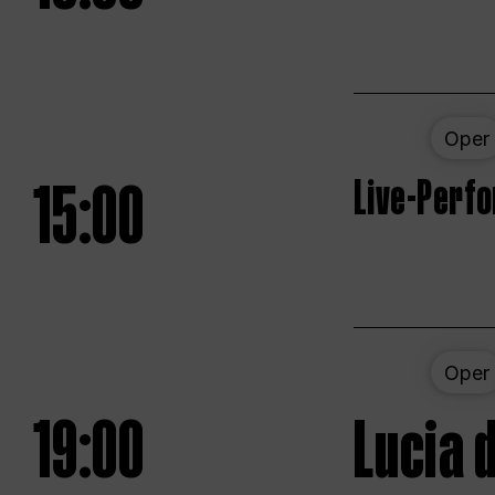
Oper
15:00
Live-Perf
Oper
19:00
Lucia