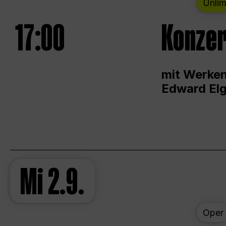
Unlim
17:00
Konzer
mit Werken
Edward Elg
Mi
2.9.
Oper