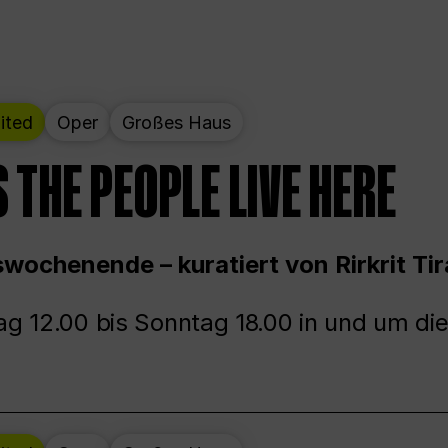
ited
Oper
Großes Haus
 THE PEOPLE LIVE HERE
wochenende – kuratiert von Rirkrit Tir
g 12.00 bis Sonntag 18.00 in und um die