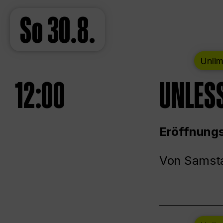
So
30.8.
Unlim
12:00
UNLESS
Eröffnungs
Von Samsta