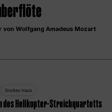
uberflöte
r von Wolfgang Amadeus Mozart
Großes Haus
 des Helikopter-Streichquartetts