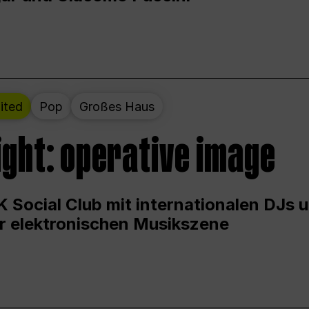
ited
Pop
Großes Haus
ight: operative image
 Social Club mit internationalen DJs 
er elektronischen Musikszene