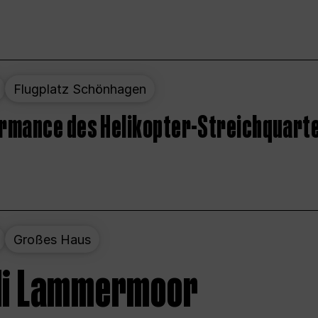
Flugplatz Schönhagen
ormance des Helikopter-Streichquart
Großes Haus
 di Lammermoor