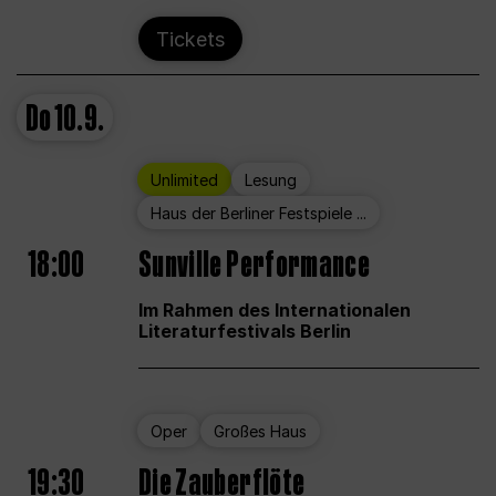
Tickets
Do
10.9.
Unlimited
Lesung
Haus der Berliner Festspiele ...
18:00
Sunville Performance
Im Rahmen des Internationalen
Literaturfestivals Berlin
Oper
Großes Haus
19:30
Die Zauberflöte