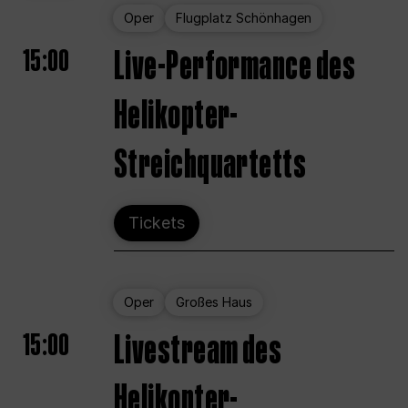
Oper
Flugplatz Schönhagen
15:00
Live-Performance des
Helikopter-
Streichquartetts
Tickets
Oper
Großes Haus
15:00
Livestream des
Helikopter-