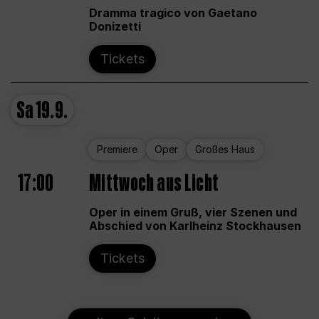
Dramma tragico von Gaetano
Donizetti
Tickets
Sa
19.9.
Premiere
Oper
Großes Haus
17:00
Mittwoch aus Licht
Oper in einem Gruß, vier Szenen und
Abschied von Karlheinz Stockhausen
Tickets