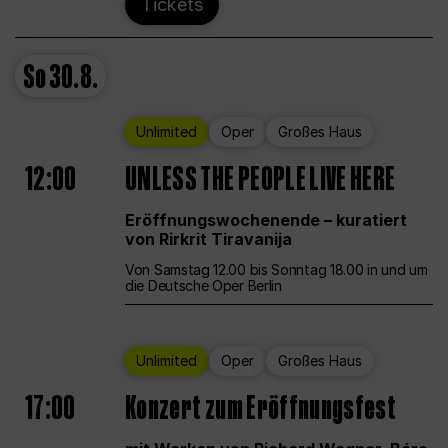
Tickets
So
30.8.
Unlimited
Oper
Großes Haus
12:00
UNLESS THE PEOPLE LIVE HERE
Eröffnungswochenende – kuratiert
von Rirkrit Tiravanija
Von Samstag 12.00 bis Sonntag 18.00 in und um
die Deutsche Oper Berlin
Unlimited
Oper
Großes Haus
17:00
Konzert zum Eröffnungsfest