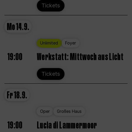
Tickets
Mo
14.9.
Unlimited
Foyer
19:00
Werkstatt: Mittwoch aus Licht
Tickets
Fr
18.9.
Oper
Großes Haus
19:00
Lucia di Lammermoor