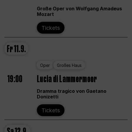
Große Oper von Wolfgang Amadeus
Mozart
Tickets
Fr
11.9.
Oper
Großes Haus
19:00
Lucia di Lammermoor
Dramma tragico von Gaetano
Donizetti
Tickets
Sa
12.9.