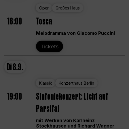
Oper
Großes Haus
16:00
Tosca
Melodramma von Giacomo Puccini
Tickets
Di
8.9.
Klassik
Konzerthaus Berlin
19:00
Sinfoniekonzert: Licht auf
Parsifal
mit Werken von Karlheinz
Stockhausen und Richard Wagner