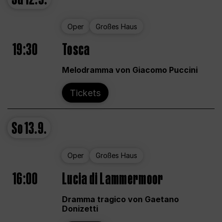
Oper
Großes Haus
19:30
Tosca
Melodramma von Giacomo Puccini
Tickets
So
13.9.
Oper
Großes Haus
16:00
Lucia di Lammermoor
Dramma tragico von Gaetano
Donizetti