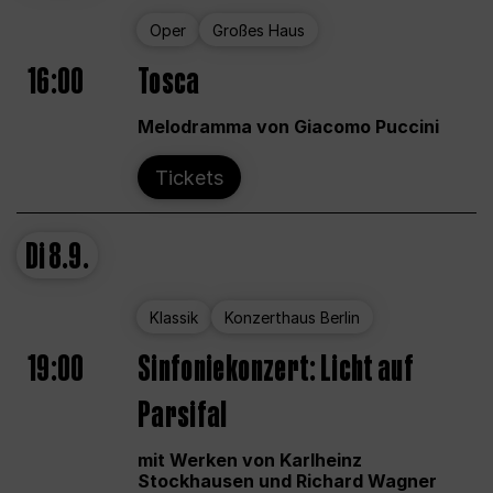
Oper
Großes Haus
16:00
Tosca
Melodramma von Giacomo Puccini
Tickets
Di
8.9.
Klassik
Konzerthaus Berlin
19:00
Sinfoniekonzert: Licht auf
Parsifal
mit Werken von Karlheinz
Stockhausen und Richard Wagner