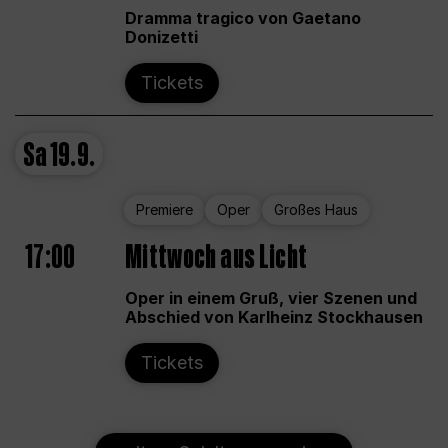
Dramma tragico von Gaetano
Donizetti
Tickets
Sa
19.9.
Premiere
Oper
Großes Haus
17:00
Mittwoch aus Licht
Oper in einem Gruß, vier Szenen und
Abschied von Karlheinz Stockhausen
Tickets