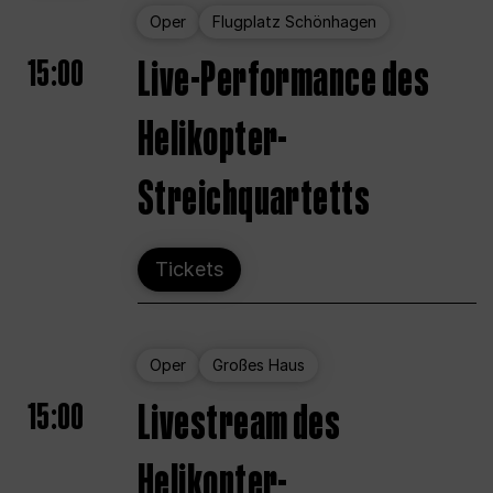
Oper
Flugplatz Schönhagen
15:00
Live-Performance des
Helikopter-
Streichquartetts
Tickets
Oper
Großes Haus
15:00
Livestream des
Helikopter-