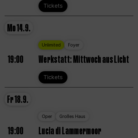
Tickets
Mo
14.9.
Unlimited
Foyer
19:00
Werkstatt: Mittwoch aus Licht
Tickets
Fr
18.9.
Oper
Großes Haus
19:00
Lucia di Lammermoor