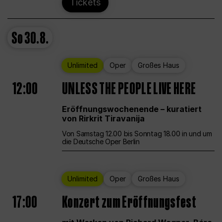
Tickets
So
30.8.
Unlimited
Oper
Großes Haus
12:00
UNLESS THE PEOPLE LIVE HERE
Eröffnungswochenende – kuratiert
von Rirkrit Tiravanija
Von Samstag 12.00 bis Sonntag 18.00 in und um
die Deutsche Oper Berlin
Unlimited
Oper
Großes Haus
17:00
Konzert zum Eröffnungsfest