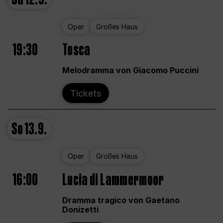
Oper
Großes Haus
19:30
Tosca
Melodramma von Giacomo Puccini
Tickets
So
13.9.
Oper
Großes Haus
16:00
Lucia di Lammermoor
Dramma tragico von Gaetano
Donizetti