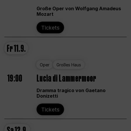
Große Oper von Wolfgang Amadeus
Mozart
Tickets
Fr
11.9.
Oper
Großes Haus
19:00
Lucia di Lammermoor
Dramma tragico von Gaetano
Donizetti
Tickets
Sa
12.9.