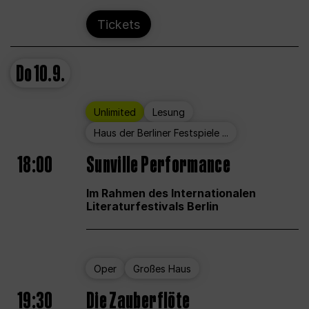
Tickets
Do
10.9.
Unlimited
Lesung
Haus der Berliner Festspiele ...
18:00
Sunville Performance
Im Rahmen des Internationalen
Literaturfestivals Berlin
Oper
Großes Haus
19:30
Die Zauberflöte