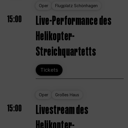
Oper
Flugplatz Schönhagen
15:00
Live-Performance des
Helikopter-
Streichquartetts
Tickets
Oper
Großes Haus
15:00
Livestream des
Helikopter-