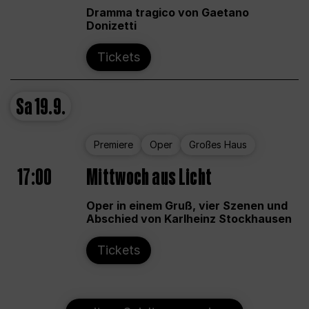
Dramma tragico von Gaetano
Donizetti
Tickets
Sa
19.9.
Premiere
Oper
Großes Haus
17:00
Mittwoch aus Licht
Oper in einem Gruß, vier Szenen und
Abschied von Karlheinz Stockhausen
Tickets