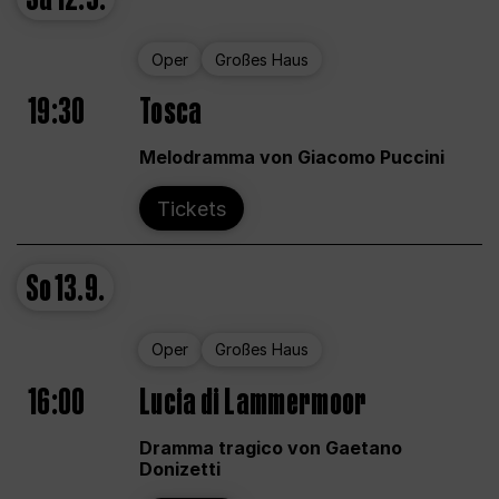
Oper
Großes Haus
19:30
Tosca
Melodramma von Giacomo Puccini
Tickets
So
13.9.
Oper
Großes Haus
16:00
Lucia di Lammermoor
Dramma tragico von Gaetano
Donizetti