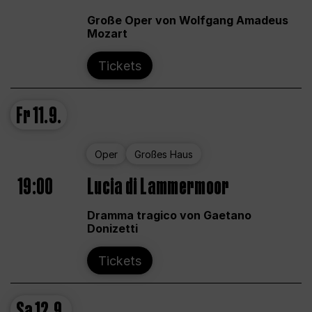
Große Oper von Wolfgang Amadeus
Mozart
Tickets
Fr
11.9.
Oper
Großes Haus
19:00
Lucia di Lammermoor
Dramma tragico von Gaetano
Donizetti
Tickets
Sa
12.9.