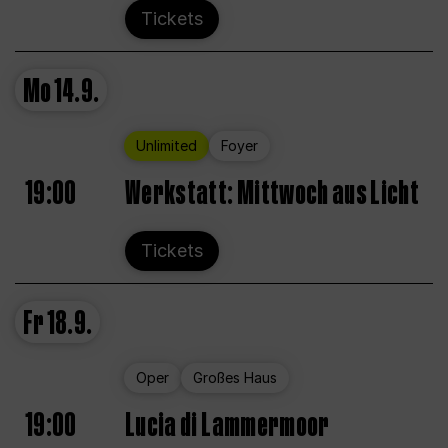
Tickets
Mo
14.9.
Unlimited
Foyer
19:00
Werkstatt: Mittwoch aus Licht
Tickets
Fr
18.9.
Oper
Großes Haus
19:00
Lucia di Lammermoor