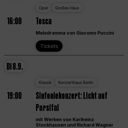
Oper
Großes Haus
16:00
Tosca
Melodramma von Giacomo Puccini
Tickets
Di
8.9.
Klassik
Konzerthaus Berlin
19:00
Sinfoniekonzert: Licht auf
Parsifal
mit Werken von Karlheinz
Stockhausen und Richard Wagner