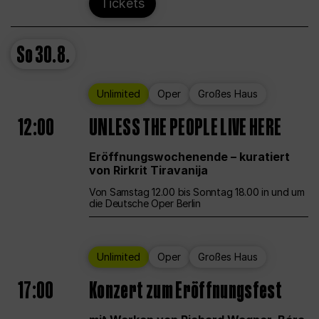
Tickets
So
30.8.
Unlimited
Oper
Großes Haus
12:00
UNLESS THE PEOPLE LIVE HERE
Eröffnungswochenende – kuratiert
von Rirkrit Tiravanija
Von Samstag 12.00 bis Sonntag 18.00 in und um
die Deutsche Oper Berlin
Unlimited
Oper
Großes Haus
17:00
Konzert zum Eröffnungsfest