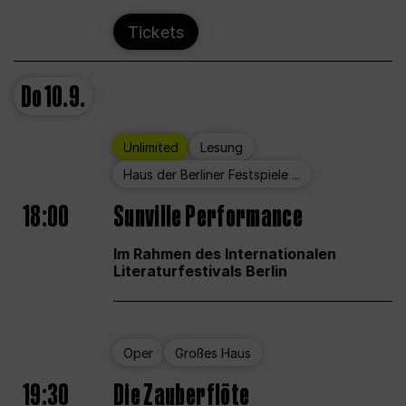
Tickets
Do
10.9.
Unlimited
Lesung
Haus der Berliner Festspiele ...
18:00
Sunville Performance
Im Rahmen des Internationalen
Literaturfestivals Berlin
Oper
Großes Haus
19:30
Die Zauberflöte