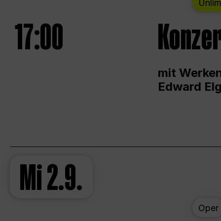
Unlim
17:00
Konzer
mit Werken
Edward Elg
Mi
2.9.
Oper