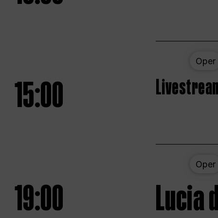
Oper
15:00
Livestream
Oper
19:00
Lucia