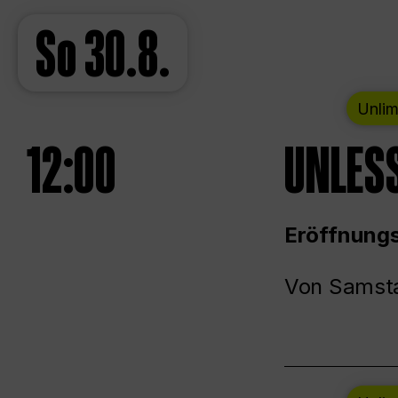
So
30.8.
Unlim
12:00
UNLESS
Eröffnungs
Von Samsta