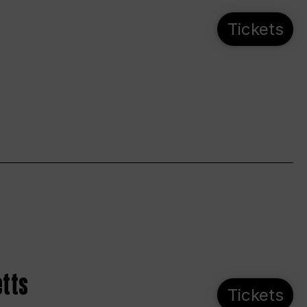
Tickets
etts
Tickets