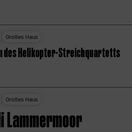
Großes Haus
 des Helikopter-Streichquartetts
Großes Haus
 di Lammermoor