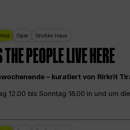
ited
Oper
Großes Haus
 THE PEOPLE LIVE HERE
wochenende – kuratiert von Rirkrit Tir
g 12.00 bis Sonntag 18.00 in und um die