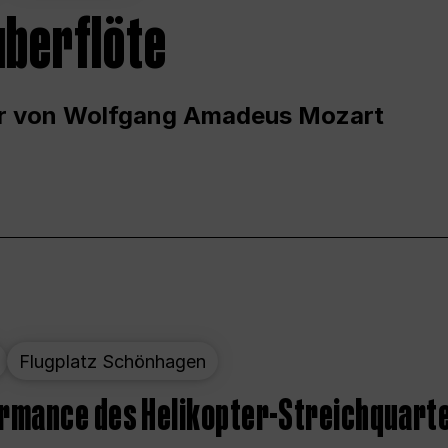
uberflöte
r von Wolfgang Amadeus Mozart
Flugplatz Schönhagen
ormance des Helikopter-Streichquart