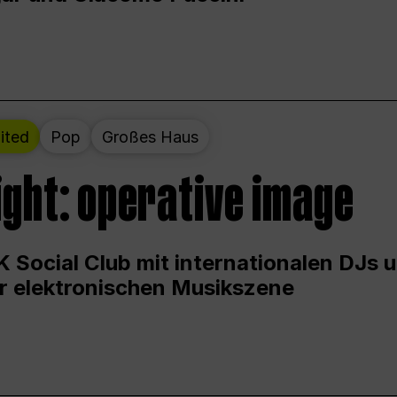
ited
Pop
Großes Haus
ight: operative image
 Social Club mit internationalen DJs 
er elektronischen Musikszene