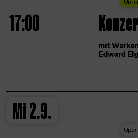
Unlim
17:00
Konzer
mit Werken
Edward Elg
Mi
2.9.
Oper