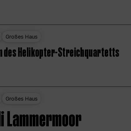
Großes Haus
 des Helikopter-Streichquartetts
Großes Haus
 di Lammermoor