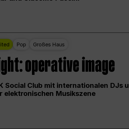
ited
Pop
Großes Haus
ight: operative image
 Social Club mit internationalen DJs 
er elektronischen Musikszene