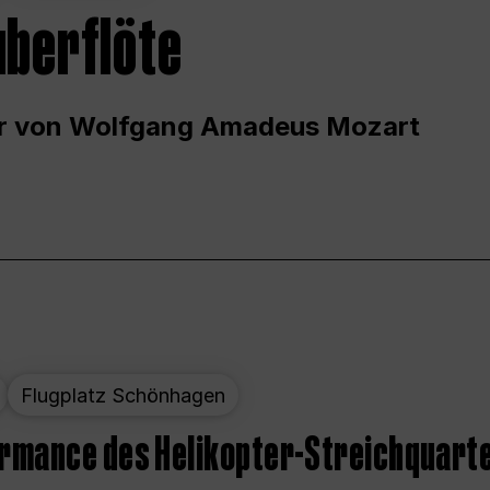
uberflöte
r von Wolfgang Amadeus Mozart
Flugplatz Schönhagen
ormance des Helikopter-Streichquart