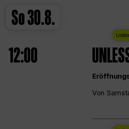
So
30.8.
Unlim
12:00
UNLESS
Eröffnungs
Von Samsta