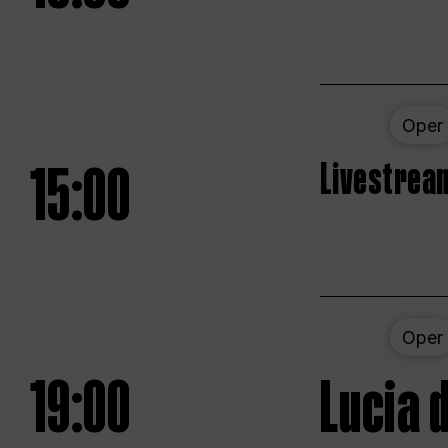
Oper
15:00
Livestream
Oper
19:00
Lucia