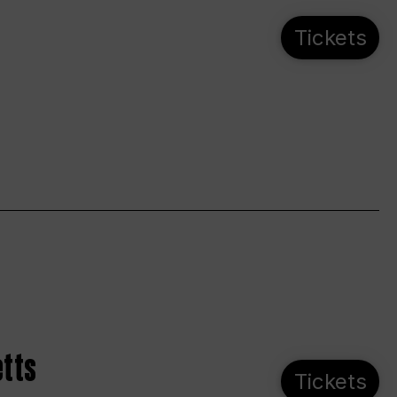
Tickets
etts
Tickets