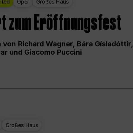
ited
Oper
Großes Haus
t zum Eröffnungsfest
 von Richard Wagner, Bára Gísladóttir,
ar und Giacomo Puccini
Großes Haus