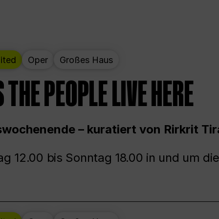
ited
Oper
Großes Haus
 THE PEOPLE LIVE HERE
wochenende – kuratiert von Rirkrit Tir
g 12.00 bis Sonntag 18.00 in und um die