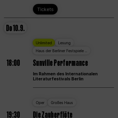
Tickets
Do
10.9.
Unlimited
Lesung
Haus der Berliner Festspiele ...
18:00
Sunville Performance
Im Rahmen des Internationalen
Literaturfestivals Berlin
Oper
Großes Haus
19:30
Die Zauberflöte