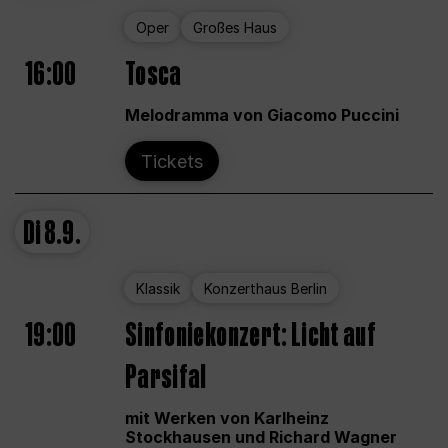
Oper
Großes Haus
16:00
Tosca
Melodramma von Giacomo Puccini
Tickets
Di
8.9.
Klassik
Konzerthaus Berlin
19:00
Sinfoniekonzert: Licht auf
Parsifal
mit Werken von Karlheinz
Stockhausen und Richard Wagner