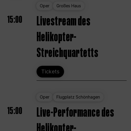
Oper
Großes Haus
15:00
Livestream des
Helikopter-
Streichquartetts
Tickets
Oper
Flugplatz Schönhagen
15:00
Live-Performance des
Helikopter-