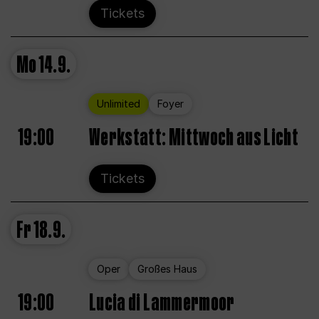
Tickets
Mo
14.9.
Unlimited
Foyer
19:00
Werkstatt: Mittwoch aus Licht
Tickets
Fr
18.9.
Oper
Großes Haus
19:00
Lucia di Lammermoor