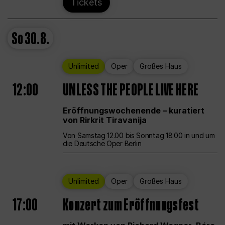
Tickets
So
30.8.
Unlimited
Oper
Großes Haus
12:00
UNLESS THE PEOPLE LIVE HERE
Eröffnungswochenende – kuratiert
von Rirkrit Tiravanija
Von Samstag 12.00 bis Sonntag 18.00 in und um
die Deutsche Oper Berlin
Unlimited
Oper
Großes Haus
17:00
Konzert zum Eröffnungsfest