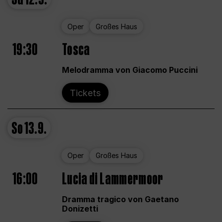
Oper
Großes Haus
19:30
Tosca
Melodramma von Giacomo Puccini
Tickets
So
13.9.
Oper
Großes Haus
16:00
Lucia di Lammermoor
Dramma tragico von Gaetano
Donizetti