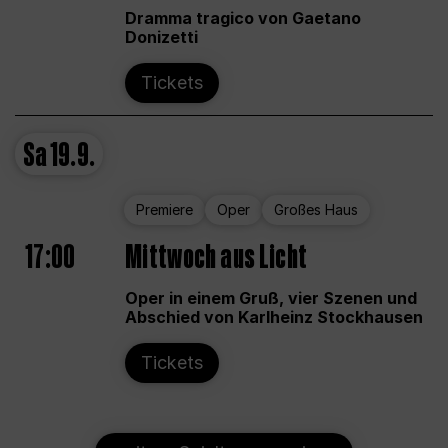
Dramma tragico von Gaetano
Donizetti
Tickets
Sa
19.9.
Premiere
Oper
Großes Haus
17:00
Mittwoch aus Licht
Oper in einem Gruß, vier Szenen und
Abschied von Karlheinz Stockhausen
Tickets