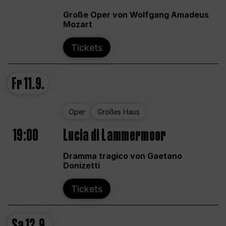
Große Oper von Wolfgang Amadeus
Mozart
Tickets
Fr
11.9.
Oper
Großes Haus
19:00
Lucia di Lammermoor
Dramma tragico von Gaetano
Donizetti
Tickets
Sa
12.9.